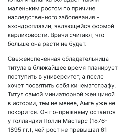
маленьким ростом по причине
наследственного заболевания -
ахондроплазии, являющейся формой
карликовости. Врачи считают, что
больше она расти не будет.
Свежеиспеченная обладательница
титула в ближайшее время планирует
поступить в университет, а после
хочет посвятить себя кинематографу.
Титул самой миниатюрной женщиной
в истории, тем не менее, Амге уже не
покорится. Он по-прежнему остается
у голландки Полин Мастерс (1876-
1895 гг.), чей рост не превышал 61