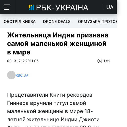
UA
ОБСТРІЛ КИЄВА
DRONE DEALS
ОРМУЗЬКА ПРОТОКА
Жительница Индии признана
самой маленькой женщиной
в мире
09:13 17.12.2011 Сб
1 хв
RBC.UA
Представители Книги рекордов
Гиннеса вручили титул самой
маленькой женщины в мире 18-
летней жительнице Индии Джиоти