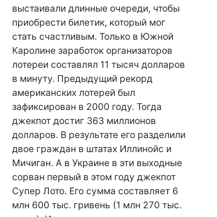
выстаивали длинные очереди, чтобы
приобрести билетик, который мог
стать счастливым. Только в Южной
Каролине заработок организаторов
лотереи составлял 11 тысяч долларов
в минуту. Предыдущий рекорд
американских лотерей был
зафиксирован в 2000 году. Тогда
джекпот достиг 363 миллионов
долларов. В результате его разделили
двое граждан в штатах Иллинойс и
Мичиган. А в Украине в эти выходные
сорван первый в этом году джекпот
Супер Лото. Его сумма составляет 6
млн 600 тыс. гривень (1 млн 270 тыс.