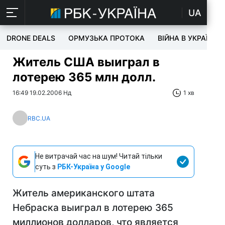
UA
DRONE DEALS
ОРМУЗЬКА ПРОТОКА
ВІЙНА В УКРАЇНІ
Житель США выиграл в
лотерею 365 млн долл.
16:49 19.02.2006 Нд
1 хв
RBC.UA
Не витрачай час на шум! Читай тільки
суть з
РБК-Україна у Google
Житель американского штата
Небраска выиграл в лотерею 365
миллионов долларов, что является