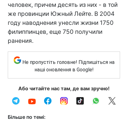
человек, причем десять из них - в той
же провинции Южный Лейте. В 2004
году наводнения унесли жизни 1750
филиппинцев, еще 750 получили
ранения.
Не пропустіть головне! Підпишіться на
наші оновлення в Google!
Або читайте нас там, де вам зручно!
Більше по темі: