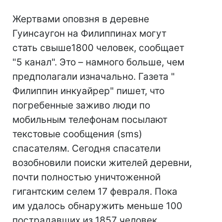
Жертвами оповзня в деревне
Гуинсаугон на Филиппинах могут
стать свыше1800 человек, сообщает
"5 канал". Это – намного больше, чем
предполагали изначально. Газета "
Филиппин инкуайрер" пишет, что
погребенные заживо люди по
мобильным телефонам посылают
текстовые сообщения (sms)
спасателям. Сегодня спасатели
возобновили поиски жителей деревни,
почти полностью уничтоженной
гигантским селем 17 февраля. Пока
им удалось обнаружить меньше 100
пострадавших из 1857 человек