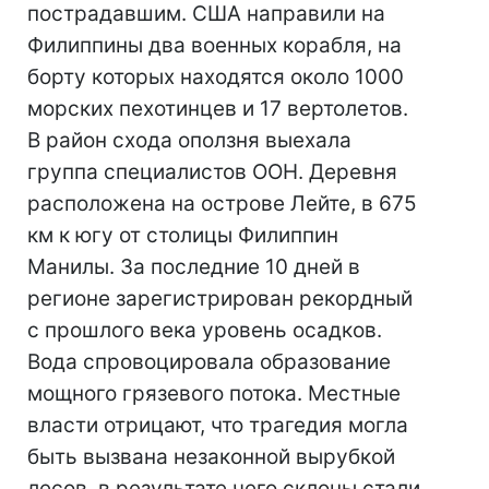
пострадавшим. США направили на
Филиппины два военных корабля, на
борту которых находятся около 1000
морских пехотинцев и 17 вертолетов.
В район схода оползня выехала
группа специалистов ООН. Деревня
расположена на острове Лейте, в 675
км к югу от столицы Филиппин
Манилы. За последние 10 дней в
регионе зарегистрирован рекордный
с прошлого века уровень осадков.
Вода спровоцировала образование
мощного грязевого потока. Местные
власти отрицают, что трагедия могла
быть вызвана незаконной вырубкой
лесов, в результате чего склоны стали