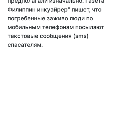
предполагали изначально. Газета "
Филиппин инкуайрер" пишет, что
погребенные заживо люди по
мобильным телефонам посылают
текстовые сообщения (sms)
спасателям.