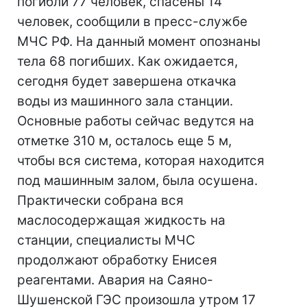
погибли 77 человек, спасены 14
человек, сообщили в пресс-службе
МЧС РФ. На данный момент опознаны
тела 68 погибших. Как ожидается,
сегодня будет завершена откачка
воды из машинного зала станции.
Основные работы сейчас ведутся на
отметке 310 м, осталось еще 5 м,
чтобы вся система, которая находится
под машинным залом, была осушена.
Практически собрана вся
маслосодержащая жидкость на
станции, специалисты МЧС
продолжают обработку Енисея
реагентами. Авария на Саяно-
Шушенской ГЭС произошла утром 17