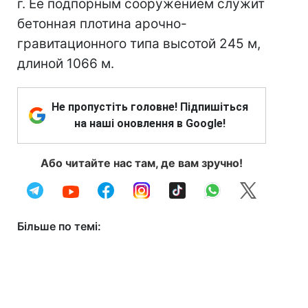
г. Ее подпорным сооружением служит
бетонная плотина арочно-
гравитационного типа высотой 245 м,
длиной 1066 м.
Не пропустіть головне! Підпишіться
на наші оновлення в Google!
Або читайте нас там, де вам зручно!
Більше по темі: