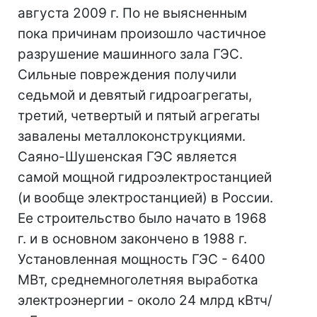
августа 2009 г. По не выясненным
пока причинам произошло частичное
разрушение машинного зала ГЭС.
Сильные повреждения получили
седьмой и девятый гидроагрегаты,
третий, четвертый и пятый агрегаты
завалены металлоконструкциями.
Саяно-Шушенская ГЭС является
самой мощной гидроэлектростанцией
(и вообще электростанцией) в России.
Ее строительство было начато в 1968
г. и в основном закончено в 1988 г.
Установленная мощность ГЭС - 6400
МВт, среднемноголетняя выработка
электроэнергии - около 24 млрд кВтч/