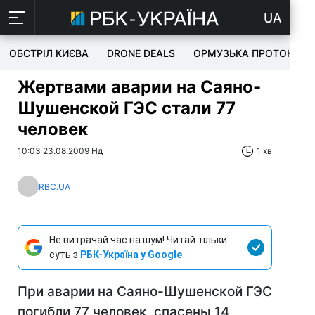
UA
ОБСТРІЛ КИЄВА
DRONE DEALS
ОРМУЗЬКА ПРОТОКА
Жертвами аварии на Саяно-
Шушенской ГЭС стали 77
человек
10:03 23.08.2009 Нд
1 хв
RBC.UA
Не витрачай час на шум! Читай тільки
суть з
РБК-Україна у Google
При аварии на Саяно-Шушенской ГЭС
погибли 77 человек, спасены 14