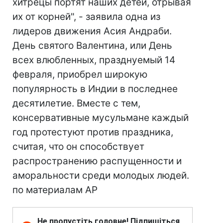
хитрецы портят наших детей, отрывая
их от корней", - заявила одна из
лидеров движения Асия Андраби.
День святого Валентина, или День
всех влюбленных, празднуемый 14
февраля, приобрел широкую
популярность в Индии в последнее
десятилетие. Вместе с тем,
консервативные мусульмане каждый
год протестуют против праздника,
считая, что он способствует
распространению распущенности и
аморальности среди молодых людей.
по материалам AP
Не пропустіть головне! Підпишіться