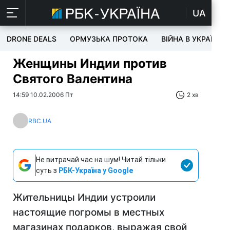
UA
DRONE DEALS
ОРМУЗЬКА ПРОТОКА
ВІЙНА В УКРАЇНІ
Женщины Индии против
Святого Валентина
14:59 10.02.2006 Пт
2 хв
RBC.UA
Не витрачай час на шум! Читай тільки
суть з
РБК-Україна у Google
Жительницы Индии устроили
настоящие погромы в местных
магазинах подарков, выражая свой