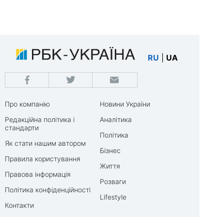
RU
|
UA
Про компанію
Новини України
Редакційна політика і
Аналітика
стандарти
Політика
Як стати нашим автором
Бізнес
Правила користування
Життя
Правова інформація
Розваги
Політика конфіденційності
Lifestyle
Контакти