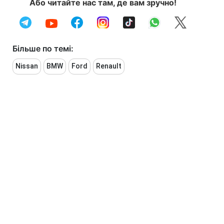
Або читайте нас там, де вам зручно!
Більше по темі:
Nissan
BMW
Ford
Renault