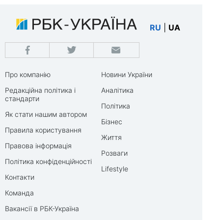
RU
|
UA
Про компанію
Новини України
Редакційна політика і
Аналітика
стандарти
Політика
Як стати нашим автором
Бізнес
Правила користування
Життя
Правова інформація
Розваги
Політика конфіденційності
Lifestyle
Контакти
Команда
Вакансії в РБК-Україна