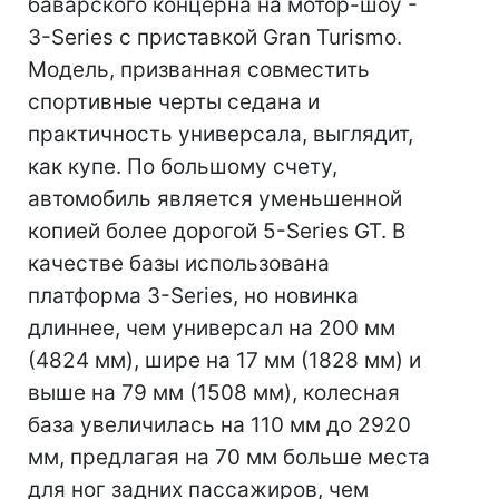
баварского концерна на мотор-шоу -
3-Series с приставкой Gran Turismo.
Модель, призванная совместить
спортивные черты седана и
практичность универсала, выглядит,
как купе. По большому счету,
автомобиль является уменьшенной
копией более дорогой 5-Series GT. В
качестве базы использована
платформа 3-Series, но новинка
длиннее, чем универсал на 200 мм
(4824 мм), шире на 17 мм (1828 мм) и
выше на 79 мм (1508 мм), колесная
база увеличилась на 110 мм до 2920
мм, предлагая на 70 мм больше места
для ног задних пассажиров, чем