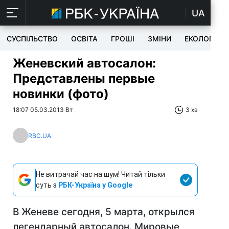
UA
СУСПІЛЬСТВО
ОСВІТА
ГРОШІ
ЗМІНИ
ЕКОЛОГІЯ
Женевский автосалон:
Представлены первые
новинки (фото)
18:07 05.03.2013 Вт
3 хв
RBC.UA
Не витрачай час на шум! Читай тільки
суть з
РБК-Україна у Google
В Женеве сегодня, 5 марта, открылся
легендарный автосалон. Мировые