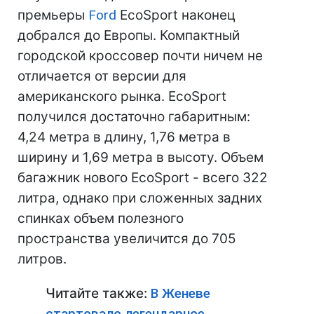
премьеры
Ford
EcoSport наконец
добрался до Европы. Компактный
городской кроссовер почти ничем не
отличается от версии для
американского рынка. EcoSport
получился достаточно габаритным:
4,24 метра в длину, 1,76 метра в
ширину и 1,69 метра в высоту. Объем
багажник нового EcoSport - всего 322
литра, однако при сложенных задних
спинках объем полезного
пространства увеличится до 705
литров.
Читайте также:
В Женеве
стартовало легендарное