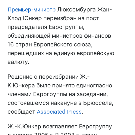
Премьер-министр
Люксембурга Жан-
Клод Юнкер переизбран на пост
председателя Еврогруппы,
объединяющей министров финансов
16 стран Европейского союза,
перешедших на единую европейскую
валюту.
Решение о переизбрании Ж.-
К.Юнкера было принято единогласно
членами Еврогруппы на заседании,
состоявшемся накануне в Брюсселе,
сообщает
Associated Press
.
Ж.-К.Юнкер возглавляет Еврогруппу