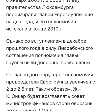
с января 2005 г. В 2008 г. главу
правительства Люксембурга
переизбрали главой Еврогруппы еще
на два года, и его полномочия
истекали в конце 2010 г.
Однако со вступлением в декабре
прошлого года в силу Лиссабонского
соглашения полномочия главы
группы были досрочно прекращены.
Согласно договору, срок полномочий
председателя Еврогруппы увеличен с
2 до 2,5 лет. Таким образом, Ж.-
К.Юнкер будет возглавлять совет
министров финансов стран еврозоны
до середины 2012 г.