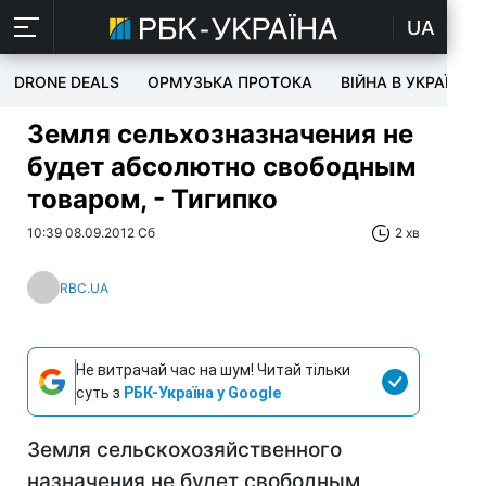
UA
DRONE DEALS
ОРМУЗЬКА ПРОТОКА
ВІЙНА В УКРАЇНІ
Земля сельхозназначения не
будет абсолютно свободным
товаром, - Тигипко
10:39 08.09.2012 Сб
2 хв
RBC.UA
Не витрачай час на шум! Читай тільки
суть з
РБК-Україна у Google
Земля сельскохозяйственного
назначения не будет свободным