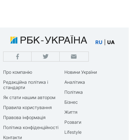
RU
|
UA
Про компанію
Новини України
Редакційна політика і
Аналітика
стандарти
Політика
Як стати нашим автором
Бізнес
Правила користування
Життя
Правова інформація
Розваги
Політика конфіденційності
Lifestyle
Контакти