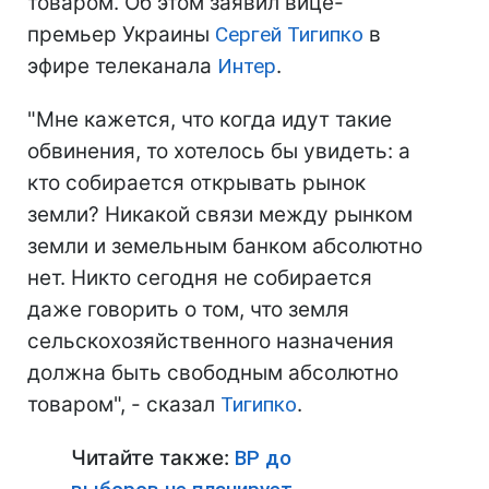
товаром. Об этом заявил вице-
премьер Украины
Сергей Тигипко
в
эфире телеканала
Интер
.
"Мне кажется, что когда идут такие
обвинения, то хотелось бы увидеть: а
кто собирается открывать рынок
земли? Никакой связи между рынком
земли и земельным банком абсолютно
нет. Никто сегодня не собирается
даже говорить о том, что земля
сельскохозяйственного назначения
должна быть свободным абсолютно
товаром", - сказал
Тигипко
.
Читайте также:
ВР до