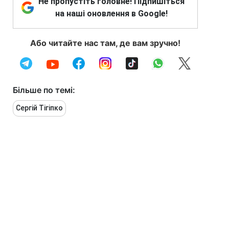
Не пропустіть головне! Підпишіться
на наші оновлення в Google!
Або читайте нас там, де вам зручно!
Більше по темі:
Сергій Тігіпко