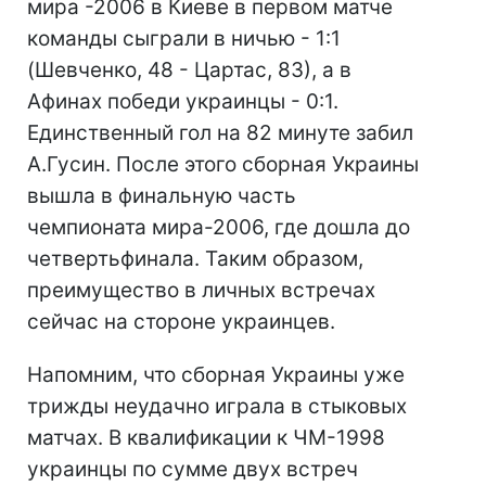
мира -2006 в Киеве в первом матче
команды сыграли в ничью - 1:1
(Шевченко, 48 - Цартас, 83), а в
Афинах победи украинцы - 0:1.
Единственный гол на 82 минуте забил
А.Гусин. После этого сборная Украины
вышла в финальную часть
чемпионата мира-2006, где дошла до
четвертьфинала. Таким образом,
преимущество в личных встречах
сейчас на стороне украинцев.
Напомним, что сборная Украины уже
трижды неудачно играла в стыковых
матчах. В квалификации к ЧМ-1998
украинцы по сумме двух встреч