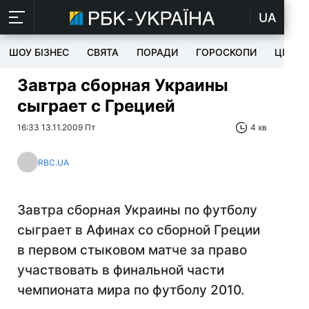
UA
ШОУ БІЗНЕС
СВЯТА
ПОРАДИ
ГОРОСКОПИ
ЦІКАВ
Завтра сборная Украины
сыграет с Грецией
16:33 13.11.2009 Пт
4 хв
RBC.UA
Завтра сборная Украины по футболу
сыграет в Афинах со сборной Греции
в первом стыковом матче за право
участвовать в финальной части
чемпионата мира по футболу 2010.