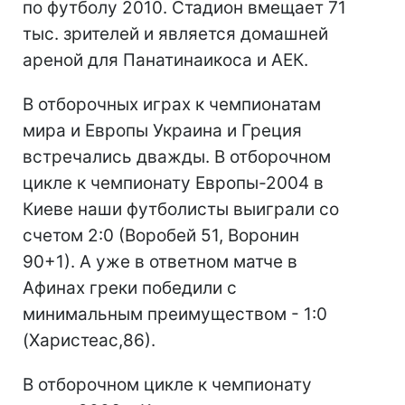
по футболу 2010. Стадион вмещает 71
тыс. зрителей и является домашней
ареной для Панатинаикоса и АЕК.
В отборочных играх к чемпионатам
мира и Европы Украина и Греция
встречались дважды. В отборочном
цикле к чемпионату Европы-2004 в
Киеве наши футболисты выиграли со
счетом 2:0 (Воробей 51, Воронин
90+1). А уже в ответном матче в
Афинах греки победили с
минимальным преимуществом - 1:0
(Харистеас,86).
В отборочном цикле к чемпионату