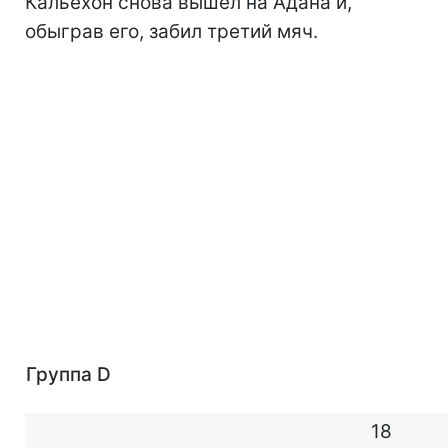
Кальехон снова вышел на Адана и,
обыграв его, забил третий мяч.
Группа D
18