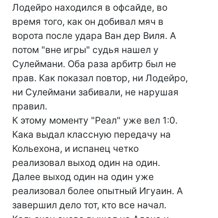
Лодейро находился в офсайде, во
время того, как он добивал мяч в
ворота после удара Ван дер Виля. А
потом "вне игры" судья нашел у
Сулеймани. Оба раза арбитр был не
прав. Как показал повтор, ни Лодейро,
ни Сулеймани забивали, не нарушая
правил.
К этому моменту "Реал" уже вел 1:0.
Кака выдал классную передачу на
Кольехона, и испанец четко
реализовал выход один на один.
Далее выход один на один уже
реализовал более опытный Игуаин. А
завершил дело тот, кто все начал.