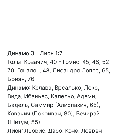
Динамо З - Лион 1:7
Голы
: Ковачич, 40 - Гомис, 45, 48, 52,
70, Гоналон, 48, Лисандро Лопес, 65,
Бриан, 76
Динамо
: Келава, Врсалько, Леко,
Вида, Ибаньес, Калельо, Адеми,
Бадель, Саммир (Алиспахич, 66),
Ковачич (Покривач, 80), Бечирай
(Шитум, 55)
Лион
: Льорис, Дабо, Коне, Ловрен