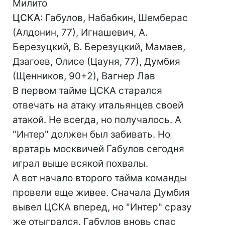
Милито
ЦСКА
: Габулов, Набабкин, Шемберас
(Алдонин, 77), Игнашевич, А.
Березуцкий, В. Березуцкий, Мамаев,
Дзагоев, Олисе (Цауня, 77), Думбия
(Щенников, 90+2), Вагнер Лав
В первом тайме ЦСКА старался
отвечать на атаку итальянцев своей
атакой. Не всегда, но получалось. А
"Интер" должен был забивать. Но
вратарь москвичей Габулов сегодня
играл выше всякой похвалы.
А вот начало второго тайма команды
провели еще живее. Сначала Думбия
вывел ЦСКА вперед, но "Интер" сразу
же отыгрался. Габулов вновь спас