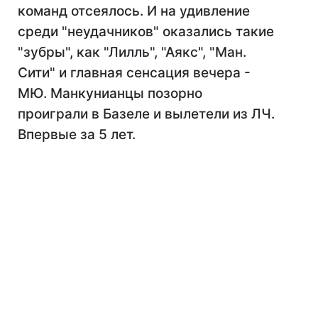
команд отсеялось. И на удивление
среди "неудачников" оказались такие
"зубры", как "Лилль", "Аякс", "Ман.
Сити" и главная сенсация вечера -
МЮ. Манкунианцы позорно
проиграли в Базеле и вылетели из ЛЧ.
Впервые за 5 лет.