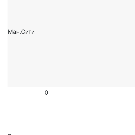
Ман.Сити
0