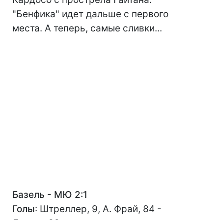
"Бенфика" идет дальше с первого
места. А теперь, самые сливки...
Базель - МЮ 2:1
Голы
: Штреллер, 9, А. Фрай, 84 -