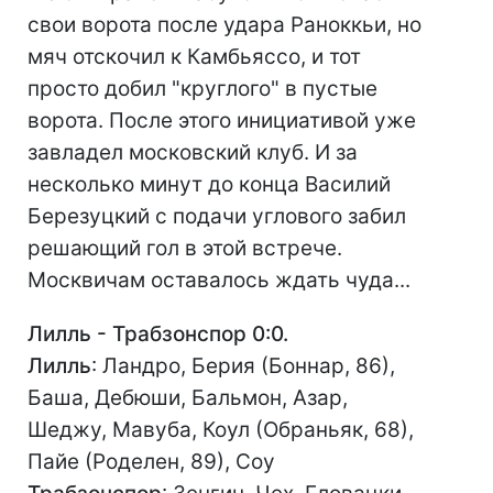
свои ворота после удара Раноккьи, но
мяч отскочил к Камбьяссо, и тот
просто добил "круглого" в пустые
ворота. После этого инициативой уже
завладел московский клуб. И за
несколько минут до конца Василий
Березуцкий с подачи углового забил
решающий гол в этой встрече.
Москвичам оставалось ждать чуда...
Лилль - Трабзонспор 0:0.
Лилль
: Ландро, Берия (Боннар, 86),
Баша, Дебюши, Бальмон, Азар,
Шеджу, Мавуба, Коул (Обраньяк, 68),
Пайе (Роделен, 89), Соу