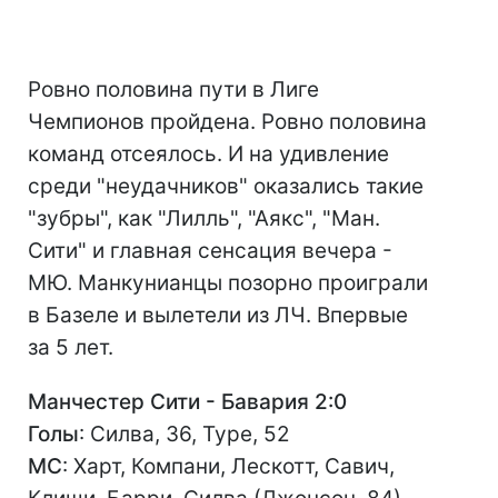
Ровно половина пути в Лиге
Чемпионов пройдена. Ровно половина
команд отсеялось. И на удивление
среди "неудачников" оказались такие
"зубры", как "Лилль", "Аякс", "Ман.
Сити" и главная сенсация вечера -
МЮ. Манкунианцы позорно проиграли
в Базеле и вылетели из ЛЧ. Впервые
за 5 лет.
Манчестер Сити - Бавария 2:0
Голы
: Силва, 36, Туре, 52
МС
: Харт, Компани, Лескотт, Савич,