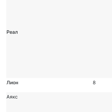
Реал
Лион
8
Аякс