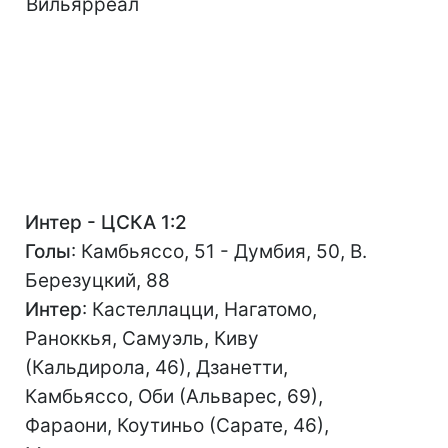
Вильярреал
Интер - ЦСКА 1:2
Голы
: Камбьяссо, 51 - Думбия, 50, В.
Березуцкий, 88
Интер
: Кастеллацци, Нагатомо,
Раноккья, Самуэль, Киву
(Кальдирола, 46), Дзанетти,
Камбьяссо, Оби (Альварес, 69),
Фараони, Коутиньо (Сарате, 46),