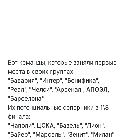
Вот команды, которые заняли первые
места в своих группах:
"Бавария", "Интер", "Бенифика",
"Реал", "Челси", "Арсенал", АПОЭЛ,
"Барселона"
Их потенциальные соперники в 1\8
финала:
"Наполи", ЦСКА, "Базель", "Лион",
"Байер", "Марсель", "Зенит", "Милан"