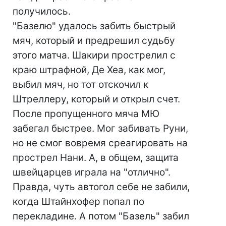
получилось.
"Базелю" удалось забить быстрый
мяч, который и предрешил судьбу
этого матча. Шакири прострелил с
краю штрафной, Де Хеа, как мог,
выбил мяч, но тот отскочил к
Штреллеру, который и открыл счет.
После пропущенного мяча МЮ
забегал быстрее. Мог забивать Руни,
но не смог вовремя среагировать на
прострел Нани. А, в общем, защита
швейцарцев играла на "отлично".
Правда, чуть автогол себе не забили,
когда Штайнхофер попал по
перекладине. А потом "Базель" забил