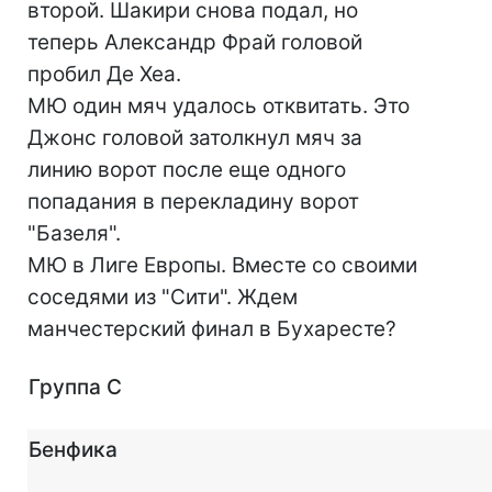
второй. Шакири снова подал, но
теперь Александр Фрай головой
пробил Де Хеа.
МЮ один мяч удалось отквитать. Это
Джонс головой затолкнул мяч за
линию ворот после еще одного
попадания в перекладину ворот
"Базеля".
МЮ в Лиге Европы. Вместе со своими
соседями из "Сити". Ждем
манчестерский финал в Бухаресте?
Группа C
Бенфика