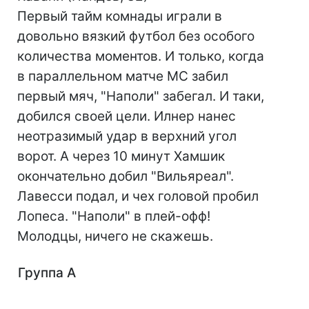
Первый тайм комнады играли в
довольно вязкий футбол без особого
количества моментов. И только, когда
в параллельном матче МС забил
первый мяч, "Наполи" забегал. И таки,
добился своей цели. Илнер нанес
неотразимый удар в верхний угол
ворот. А через 10 минут Хамшик
окончательно добил "Вильяреал".
Лавесси подал, и чех головой пробил
Лопеса. "Наполи" в плей-офф!
Молодцы, ничего не скажешь.
Группа A