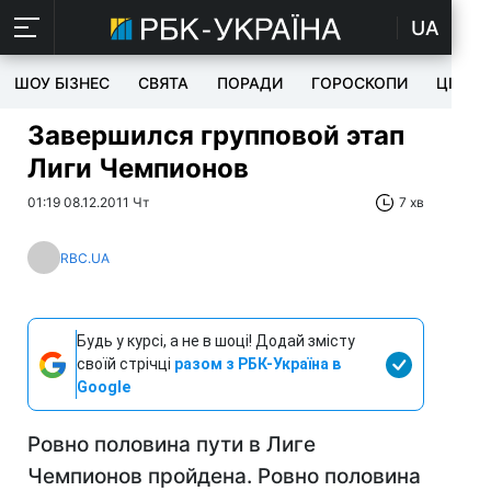
UA
ШОУ БІЗНЕС
СВЯТА
ПОРАДИ
ГОРОСКОПИ
ЦІКАВ
Завершился групповой этап
Лиги Чемпионов
01:19 08.12.2011 Чт
7 хв
RBC.UA
Будь у курсі, а не в шоці! Додай змісту
своїй стрічці
разом з РБК-Україна в
Google
Ровно половина пути в Лиге
Чемпионов пройдена. Ровно половина