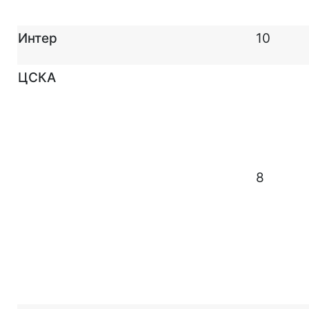
Интер
10
ЦСКА
8