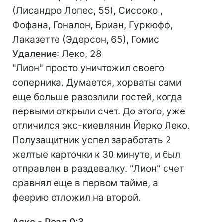
(Лисандро Лопес, 55), Сиссоко ,
Фофана, Гоналон, Бриан, Гуркюфф,
Лаказетте (Эдерсон, 65), Гомис
Удаление
: Леко, 28
"Лион" просто уничтожил своего
соперника. Думается, хорваты сами
еще больше разозлили гостей, когда
первыми открыли счет. До этого, уже
отличился экс-киевлянин Йерко Леко.
Полузащитник успел заработать 2
желтые карточки к 30 минуте, и был
отправлен в раздевалку. "Лион" счет
сравнял еще в первом тайме, а
феерию отложил на второй.
Аякс - Реал 0:3