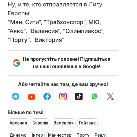
Ну, и те, кто отправляется в Лигу
Европы:
"Ман. Сити", "Трабзонспор", МЮ,
"Аякс", "Валенсия", "Олимпиакос",
"Порту", "Виктория"
Не пропустіть головне! Підпишіться
на наші оновлення в Google!
Або читайте нас там, де вам зручно!
Більше по темі:
Арсенал
Баварія
Валенсия
Гайтана
Динамо
Інтер
Манчестер
Порту
Реал