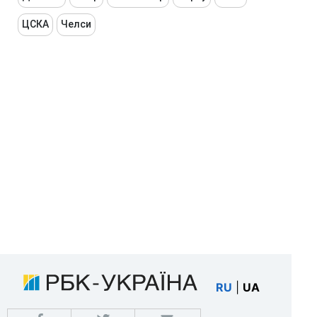
ЦСКА
Челси
RU
|
UA