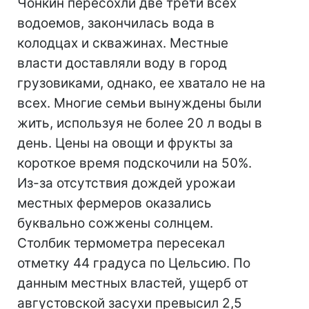
Чонкин пересохли две трети всех
водоемов, закончилась вода в
колодцах и скважинах. Местные
власти доставляли воду в город
грузовиками, однако, ее хватало не на
всех. Многие семьи вынуждены были
жить, используя не более 20 л воды в
день. Цены на овощи и фрукты за
короткое время подскочили на 50%.
Из-за отсутствия дождей урожаи
местных фермеров оказались
буквально сожжены солнцем.
Столбик термометра пересекал
отметку 44 градуса по Цельсию. По
данным местных властей, ущерб от
августовской засухи превысил 2,5