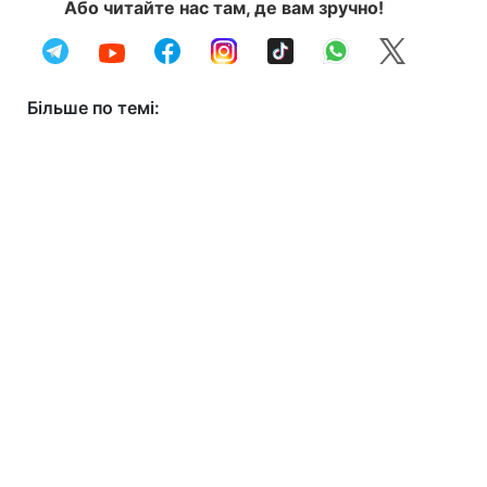
Або читайте нас там, де вам зручно!
Більше по темі: