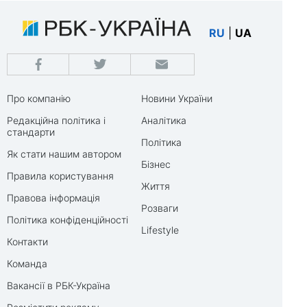
RU
|
UA
Про компанію
Новини України
Редакційна політика і
Аналітика
стандарти
Політика
Як стати нашим автором
Бізнес
Правила користування
Життя
Правова інформація
Розваги
Політика конфіденційності
Lifestyle
Контакти
Команда
Вакансії в РБК-Україна