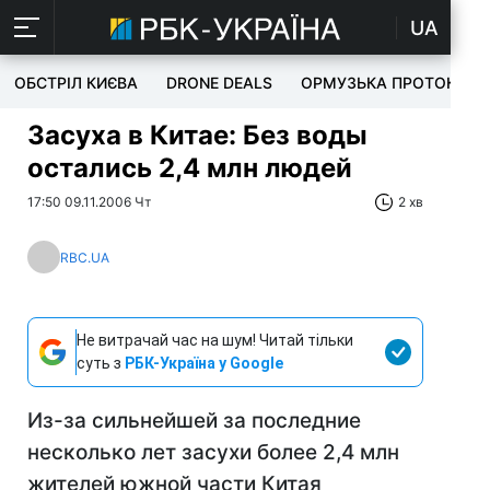
UA
ОБСТРІЛ КИЄВА
DRONE DEALS
ОРМУЗЬКА ПРОТОКА
Засуха в Китае: Без воды
остались 2,4 млн людей
17:50 09.11.2006 Чт
2 хв
RBC.UA
Не витрачай час на шум! Читай тільки
суть з
РБК-Україна у Google
Из-за сильнейшей за последние
несколько лет засухи более 2,4 млн
жителей южной части Китая