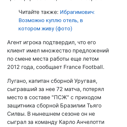
Читайте также:
Ибрагимович:
Возможно куплю отель, в
котором живу (фото)
Агент игрока подтвердил, что его
клиент имел множество предложений
по смене места работы еще летом
2012 года, сообщает France Football.
Лугано, капитан сборной Уругвая,
сыгравший за нее 72 матча, потерял
место в составе "ПСЖ" с приходом
защитника сборной Бразилии Тьяго
Силвы. В нынешнем сезоне он не
сыграл за команду Карло Анчелотти