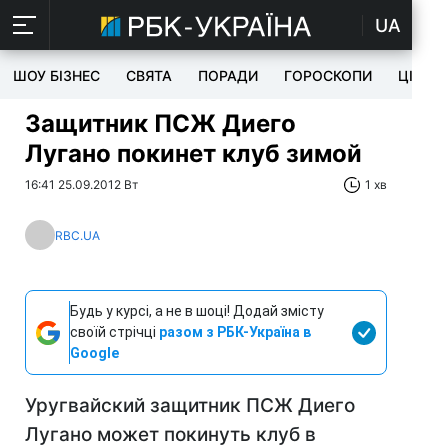
UA
ШОУ БІЗНЕС
СВЯТА
ПОРАДИ
ГОРОСКОПИ
ЦІКАВ
Защитник ПСЖ Диего
Лугано покинет клуб зимой
16:41 25.09.2012 Вт
1 хв
RBC.UA
Будь у курсі, а не в шоці! Додай змісту
своїй стрічці
разом з РБК-Україна в
Google
Уругвайский защитник ПСЖ Диего
Лугано может покинуть клуб в