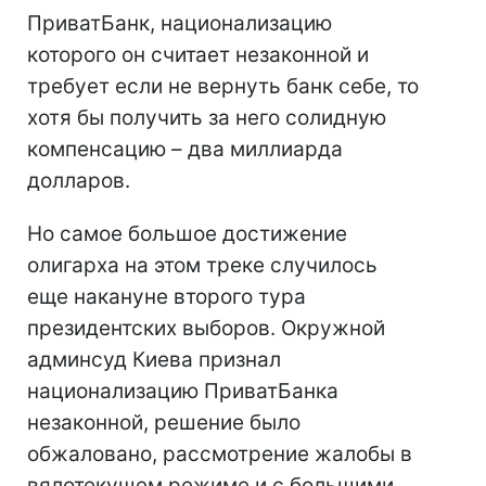
ПриватБанк, национализацию
которого он считает незаконной и
требует если не вернуть банк себе, то
хотя бы получить за него солидную
компенсацию – два миллиарда
долларов.
Но самое большое достижение
олигарха на этом треке случилось
еще накануне второго тура
президентских выборов. Окружной
админсуд Киева признал
национализацию ПриватБанка
незаконной, решение было
обжаловано, рассмотрение жалобы в
вялотекущем режиме и с большими