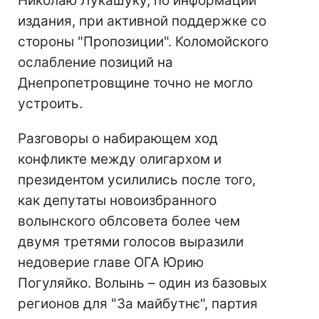
Николаю Лукашуку, по информации
издания, при активной поддержке со
стороны "Пропозиции". Коломойского
ослабление позиций на
Днепропетровщине точно не могло
устроить.
Разговоры о набирающем ход
конфликте между олигархом и
президентом усилились после того,
как депутаты новоизбранного
волынского облсовета более чем
двумя третями голосов выразили
недоверие главе ОГА Юрию
Погуляйко. Волынь – один из базовых
регионов для "За майбутнє", партия