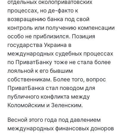
отдельных околоприватовских
процессах, но де-факто к
возвращению банка под свой
контроль или получению компенсации
особо не приблизился. Позиция
государства Украина в
международных судебных процессах
по ПриватБанку тоже не стала более
лояльной к его бывшим
собственникам. Более того, вопрос
ПриватБанка стал поводом для
публичного конфликта между
Коломойским и Зеленским.
Весной этого года под давлением
международных финансовых доноров