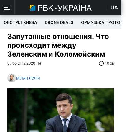
UA
ОБСТРІЛ КИЄВА
DRONE DEALS
ОРМУЗЬКА ПРОТОКА
Запутанные отношения. Что
происходит между
Зеленским и Коломойским
07:55 21.12.2020 Пн
10 хв
МІЛАН ЛЄЛІЧ