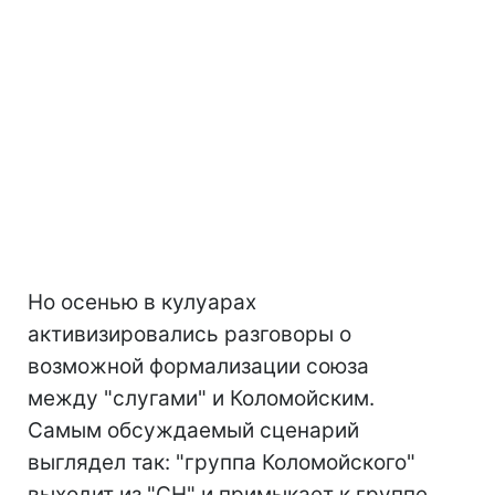
Но осенью в кулуарах
активизировались разговоры о
возможной формализации союза
между "слугами" и Коломойским.
Самым обсуждаемый сценарий
выглядел так: "группа Коломойского"
выходит из "СН" и примыкает к группе