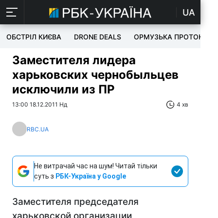
UA
ОБСТРІЛ КИЄВА
DRONE DEALS
ОРМУЗЬКА ПРОТОКА
Заместителя лидера
харьковских чернобыльцев
исключили из ПР
13:00 18.12.2011 Нд
4 хв
RBC.UA
Не витрачай час на шум! Читай тільки
суть з
РБК-Україна у Google
Заместителя председателя
харьковской организации