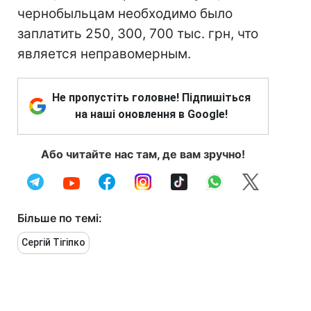
чернобыльцам необходимо было
заплатить 250, 300, 700 тыс. грн, что
является неправомерным.
Не пропустіть головне! Підпишіться
на наші оновлення в Google!
Або читайте нас там, де вам зручно!
Більше по темі:
Сергій Тігіпко