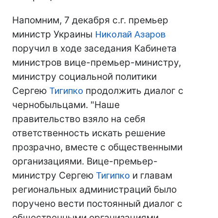
Напомним, 7 декабря с.г. премьер
министр Украины
Николай Азаров
поручил в ходе заседания Кабинета
министров вице-премьер-министру,
министру социальной политики
Сергею
Тигипко
продолжить диалог с
чернобыльцами. "Наше
правительство взяло на себя
ответственность искать решение
прозрачно, вместе с общественными
организациями. Вице-премьер-
министру Сергею
Тигипко
и главам
региональных администраций было
поручено вести постоянный диалог с
общественными организациями,