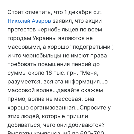
Стоит отметить, что 1 декабря с.г.
Николай Азаров
заявил, что акции
протестов чернобыльцев по всем
городам Украины являются не
массовыми, а хорошо "подогретыми",
и что чернобыльцы не имеют права
требовать повышения пенсий до
суммы около 16 тыс. грн. "Меня,
разумеется, вся эта информация...о
массовой волне...давайте скажем
прямо, волна не массовая, она
хорошо организованная...Спросите у
этих людей, которые пришли
добиваться, чего они добиваются?
Выплаты компенсаций по 600-700