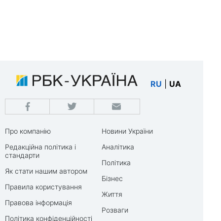
RU
|
UA
Про компанію
Новини України
Редакційна політика і
Аналітика
стандарти
Політика
Як стати нашим автором
Бізнес
Правила користування
Життя
Правова інформація
Розваги
Політика конфіденційності