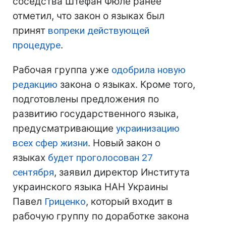
соседства Штефан Фюле ранее
отметил, что закон о языках был
принят
вопреки действующей
процедуре
.
Рабочая группа уже
одобрила новую
редакцию
закона о языках. Кроме того,
подготовлены предложения по
развитию государственного языка,
предусматривающие
украинизацию
всех сфер жизни
. Новый закон о
языках
будет проголосован 27
сентября
, заявил директор Института
украинского языка НАН Украины
Павел
Гриценко
, который входит в
рабочую группу по доработке закона