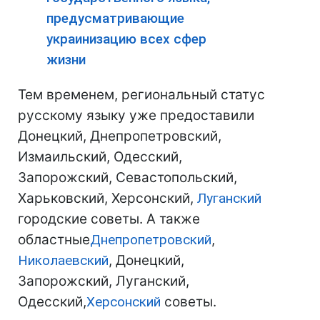
предусматривающие
украинизацию всех сфер
жизни
Тем временем, региональный статус
русскому языку уже предоставили
Донецкий, Днепропетровский,
Измаильский, Одесский,
Запорожский, Севастопольский,
Харьковский, Херсонский,
Луганский
городские советы. А также
областные
Днепропетровский
,
Николаевский
, Донецкий,
Запорожский, Луганский,
Одесский,
Херсонский
советы.