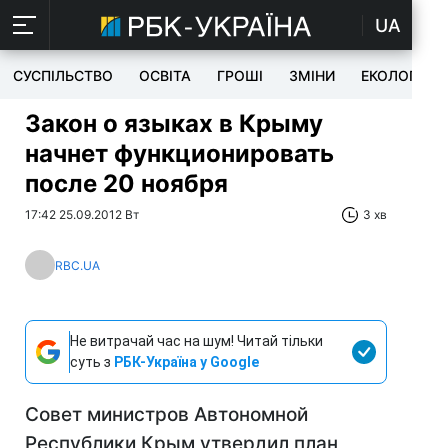
UA
СУСПІЛЬСТВО
ОСВІТА
ГРОШІ
ЗМІНИ
ЕКОЛОГІЯ
Закон о языках в Крыму
начнет функционировать
после 20 ноября
17:42 25.09.2012 Вт
3 хв
RBC.UA
Не витрачай час на шум! Читай тільки
суть з
РБК-Україна у Google
Совет министров Автономной
Республики Крым утвердил план