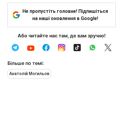
Не пропустіть головне! Підпишіться
на наші оновлення в Google!
Або читайте нас там, де вам зручно!
Більше по темі:
Анатолій Могильов