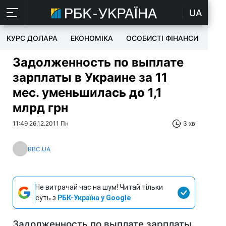
UA
КУРС ДОЛАРА
ЕКОНОМІКА
ОСОБИСТІ ФІНАНСИ
TEC
Задолженность по выплате
зарплаты в Украине за 11
мес. уменьшилась до 1,1
млрд грн
11:49 26.12.2011 Пн
3 хв
RBC.UA
Не витрачай час на шум! Читай тільки
суть з
РБК-Україна у Google
Задолженность по выплате зарплаты