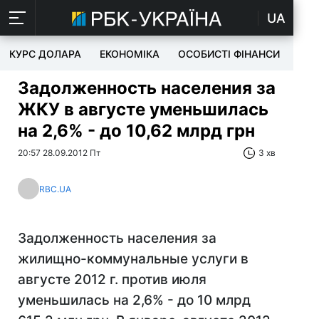
UA
КУРС ДОЛАРА
ЕКОНОМІКА
ОСОБИСТІ ФІНАНСИ
TEC
Задолженность населения за
ЖКУ в августе уменьшилась
на 2,6% - до 10,62 млрд грн
20:57 28.09.2012 Пт
3 хв
RBC.UA
Задолженность населения за
жилищно-коммунальные услуги в
августе 2012 г. против июля
уменьшилась на 2,6% - до 10 млрд