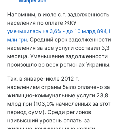
Минрегион
Напомним, в июле с.г. задолженность
населения по оплате ЖКУ
уменьшилась на 3,6% - до 10 млрд 894,1
млн грн
. Средний срок задолженности
населения за все услуги составил 3,3
месяца. Уменьшение задолженности
произошло во всех регионах Украины.
Так, в январе-июле 2012 г.
населением страны было оплачено за
жилищно-коммунальные услуги 23,8
млрд грн (103,0% начисленных за этот
период сумм). Среди регионов
наивысший уровень оплаты за
жилищно-коммунальные услуги