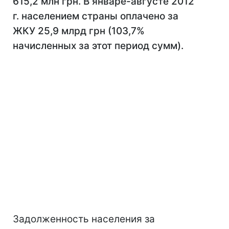
615,2 млн грн. В январе-августе 2012
г. населением страны оплачено за
ЖКУ 25,9 млрд грн (103,7%
начисленных за этот период сумм).
Задолженность населения за