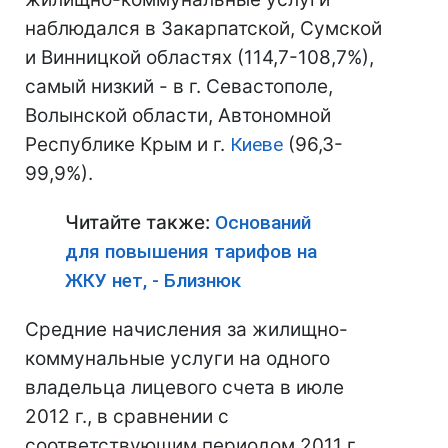
наблюдался в Закарпатской, Сумской
и Винницкой областях (114,7-108,7%),
самый низкий - в г. Севастополе,
Волынской области, Автономной
Республике Крым и г.
Киеве
(96,3-
99,9%).
Читайте также:
Оснований
для повышения тарифов на
ЖКУ нет, - Близнюк
Средние начисления за жилищно-
коммунальные услуги на одного
владельца лицевого счета в июле
2012 г., в сравнении с
соответствующим периодом 2011 г.,