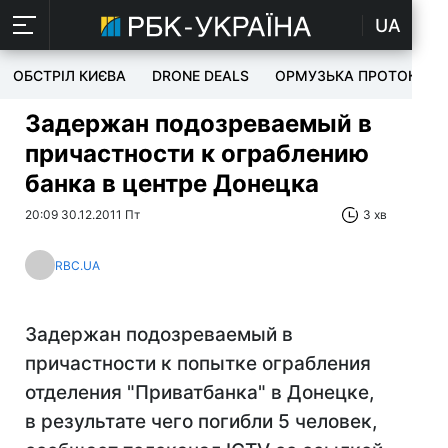
UA
ОБСТРІЛ КИЄВА
DRONE DEALS
ОРМУЗЬКА ПРОТОКА
Задержан подозреваемый в
причастности к ограблению
банка в центре Донецка
20:09 30.12.2011 Пт
3 хв
RBC.UA
Задержан подозреваемый в
причастности к попытке ограбления
отделения "Приватбанка" в Донецке,
в результате чего погибли 5 человек,