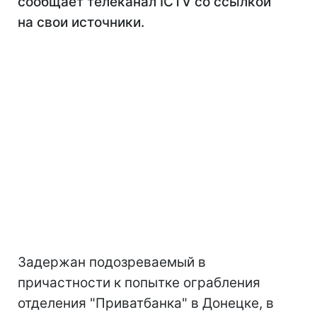
сообщает телеканал ICTV со ссылкой
на свои источники.
Задержан подозреваемый в
причастности к попытке ограбления
отделения "Приватбанка" в Донецке, в