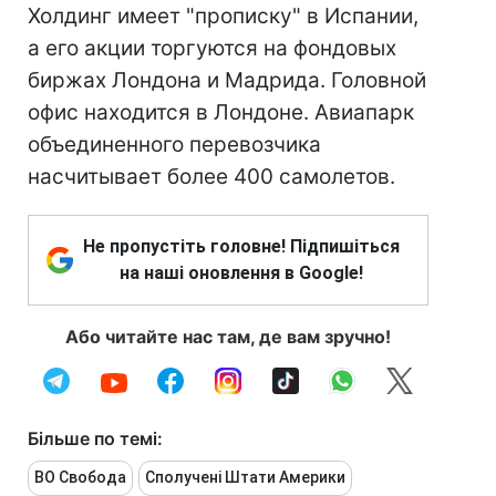
Холдинг имеет "прописку" в Испании,
а его акции торгуются на фондовых
биржах Лондона и Мадрида. Головной
офис находится в Лондоне. Авиапарк
объединенного перевозчика
насчитывает более 400 самолетов.
Не пропустіть головне! Підпишіться
на наші оновлення в Google!
Або читайте нас там, де вам зручно!
Більше по темі:
ВО Свобода
Сполучені Штати Америки