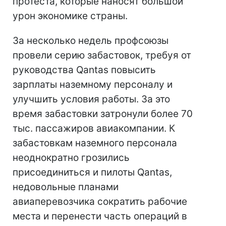
протеста, которые наносят большой
урон экономике страны.
За несколько недель профсоюзы
провели серию забастовок, требуя от
руководства Qantas повысить
зарплаты наземному персоналу и
улучшить условия работы. За это
время забастовки затронули более 70
тыс. пассажиров авиакомпании. К
забастовкам наземного персонала
неоднократно грозились
присоединиться и пилоты Qantas,
недовольные планами
авиаперевозчика сократить рабочие
места и перенести часть операций в