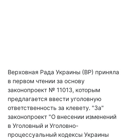
Верховная Рада Украины (ВР) приняла
в первом чтении за основу
законопроект № 11013, которым
предлагается ввести уголовную
ответственность за клевету. "За"
законопроект "О внесении изменений
в Уголовный и Уголовно-
процессуальный кодексы Украины