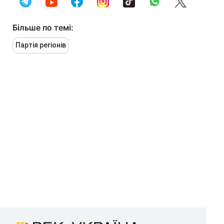
Більше по темі:
Партія регіонів