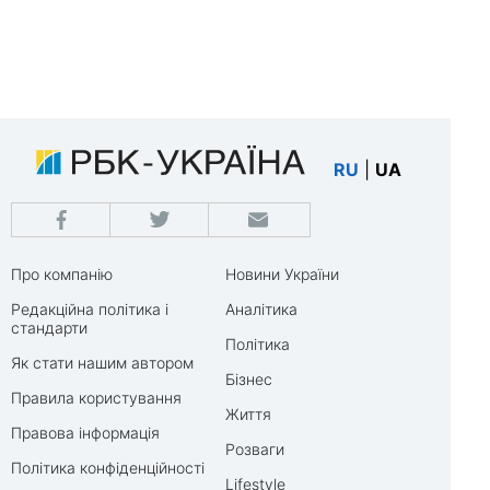
RU
|
UA
Про компанію
Новини України
Редакційна політика і
Аналітика
стандарти
Політика
Як стати нашим автором
Бізнес
Правила користування
Життя
Правова інформація
Розваги
Політика конфіденційності
Lifestyle