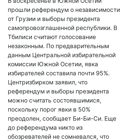
В воскресенье в Южной Осетии
прошли референдум о независимости
от Грузии и выборы президента
самопровозглашенной республики. В
Тбилиси считают голосование
незаконным. По предварительным
данным Центральной избирательной
комиссии Южной Осетии, явка
избирателей составила почти 95%.
Центризбирком заявил, что
референдум и выборы президента
можно считать состоявшимися,
поскольку порог явки в 50%
преодолен, сообщает Би-Би-Си. Еще
до референдума никто из
обозревателей не сомневался, что