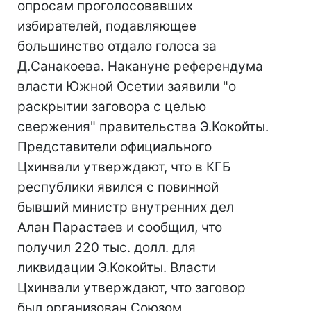
опросам проголосовавших
избирателей, подавляющее
большинство отдало голоса за
Д.Санакоева. Накануне референдума
власти Южной Осетии заявили "о
раскрытии заговора с целью
свержения" правительства Э.Кокойты.
Представители официального
Цхинвали утверждают, что в КГБ
республики явился с повинной
бывший министр внутренних дел
Алан Парастаев и сообщил, что
получил 220 тыс. долл. для
ликвидации Э.Кокойты. Власти
Цхинвали утверждают, что заговор
был организован Союзом