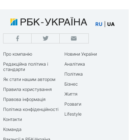
RU
|
UA
Про компанію
Новини України
Редакційна політика і
Аналітика
стандарти
Політика
Як стати нашим автором
Бізнес
Правила користування
Життя
Правова інформація
Розваги
Політика конфіденційності
Lifestyle
Контакти
Команда
Вакансії в РБК-Україна