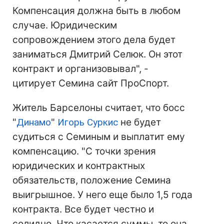
Компенсация должна быть в любом
случае. Юридическим
сопровождением этого дела будет
заниматься Дмитрий Селюк. Он этот
контракт и организовывал", -
цитирует Семина сайт ПроСпорт.
Житель Барселоны считает, что босс
"
Динамо
"
Игорь Суркис
не будет
судиться с Семиным и выплатит ему
компенсацию. "С точки зрения
юридических и контрактных
обязательств, положение Семина
выигрышное. У него еще было 1,5 года
контракта. Все будет честно и
солидно. Что касается суммы, то она