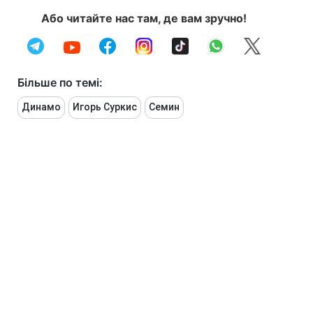
Або читайте нас там, де вам зручно!
Більше по темі:
Динамо
Игорь Суркис
Семин