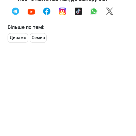
Більше по темі:
Динамо
Семин