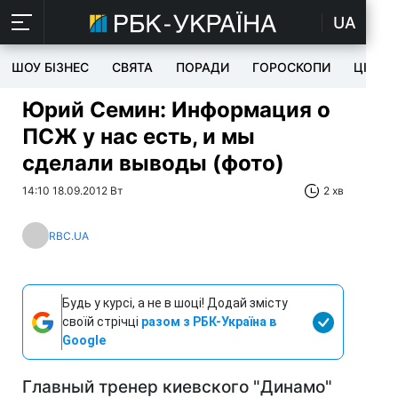
UA
ШОУ БІЗНЕС
СВЯТА
ПОРАДИ
ГОРОСКОПИ
ЦІКАВ
Юрий Семин: Информация о
ПСЖ у нас есть, и мы
сделали выводы (фото)
14:10 18.09.2012 Вт
2 хв
RBC.UA
Будь у курсі, а не в шоці! Додай змісту
своїй стрічці
разом з РБК-Україна в
Google
Главный тренер киевского "Динамо"