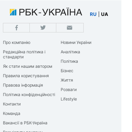
RU
|
UA
Про компанію
Новини України
Редакційна політика і
Аналітика
стандарти
Політика
Як стати нашим автором
Бізнес
Правила користування
Життя
Правова інформація
Розваги
Політика конфіденційності
Lifestyle
Контакти
Команда
Вакансії в РБК-Україна