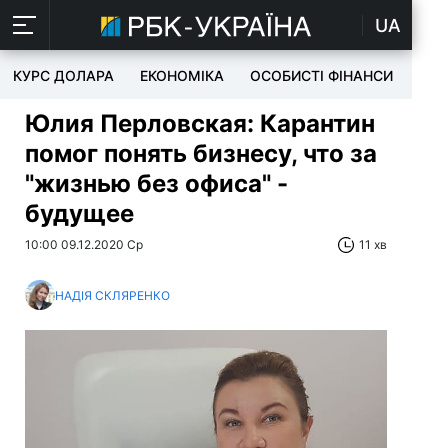
UA
КУРС ДОЛАРА
ЕКОНОМІКА
ОСОБИСТІ ФІНАНСИ
TEC
Юлия Перловская: Карантин
помог понять бизнесу, что за
"жизнью без офиса" -
будущее
10:00 09.12.2020 Ср
11 хв
НАДІЯ СКЛЯРЕНКО