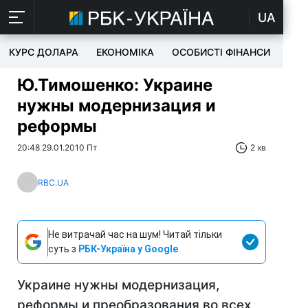
UA
КУРС ДОЛАРА
ЕКОНОМІКА
ОСОБИСТІ ФІНАНСИ
TEC
Ю.Тимошенко: Украине
нужны модернизация и
реформы
20:48 29.01.2010 Пт
2 хв
RBC.UA
Не витрачай час на шум! Читай тільки
суть з
РБК-Україна у Google
Украине нужны модернизация,
реформы и преобразования во всех