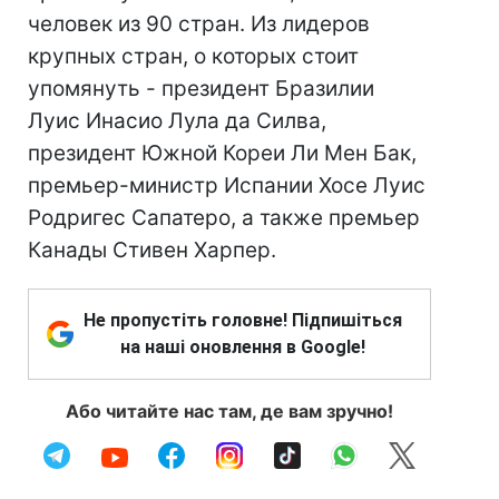
человек из 90 стран. Из лидеров
крупных стран, о которых стоит
упомянуть - президент Бразилии
Луис Инасио Лула да Силва,
президент Южной Кореи Ли Мен Бак,
премьер-министр Испании Хосе Луис
Родригес Сапатеро, а также премьер
Канады Стивен Харпер.
Не пропустіть головне! Підпишіться
на наші оновлення в Google!
Або читайте нас там, де вам зручно!