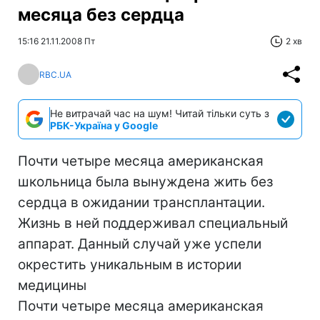
месяца без сердца
15:16 21.11.2008 Пт
2 хв
RBC.UA
Не витрачай час на шум! Читай тільки суть з
РБК-Україна у Google
Почти четыре месяца американская
школьница была вынуждена жить без
сердца в ожидании трансплантации.
Жизнь в ней поддерживал специальный
аппарат. Данный случай уже успели
окрестить уникальным в истории
медицины
Почти четыре месяца американская