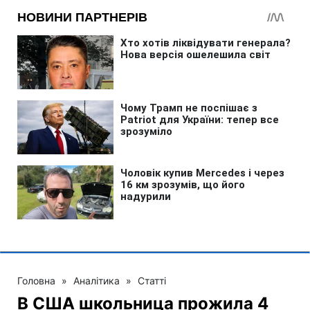
Головна
»
Аналітика
»
Статті
В США школьница прожила 4