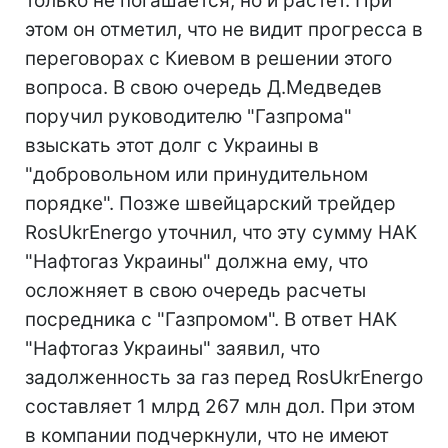
только не погашается, но и растет. При
этом он отметил, что не видит прогресса в
переговорах с Киевом в решении этого
вопроса. В свою очередь Д.Медведев
поручил руководителю "Газпрома"
взыскать этот долг с Украины в
"добровольном или принудительном
порядке". Позже швейцарский трейдер
RosUkrEnergo уточнил, что эту сумму НАК
"Нафтогаз Украины" должна ему, что
осложняет в свою очередь расчеты
посредника с "Газпромом". В ответ НАК
"Нафтогаз Украины" заявил, что
задолженность за газ перед RosUkrEnergo
составляет 1 млрд 267 млн дол. При этом
в компании подчеркнули, что не имеют