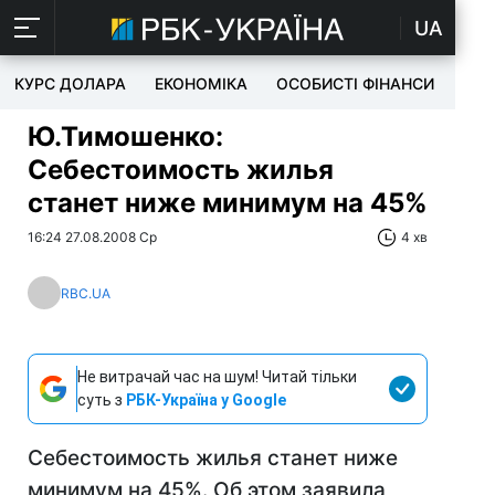
UA
КУРС ДОЛАРА
ЕКОНОМІКА
ОСОБИСТІ ФІНАНСИ
TEC
Ю.Тимошенко:
Себестоимость жилья
станет ниже минимум на 45%
16:24 27.08.2008 Ср
4 хв
RBC.UA
Не витрачай час на шум! Читай тільки
суть з
РБК-Україна у Google
Себестоимость жилья станет ниже
минимум на 45%. Об этом заявила