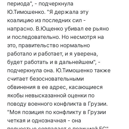
периода", - подчеркнула
Ю.Тимошенко. "Я держала эту
коалицию из последних сил -
напрасно. В.Ющенко убивал ее рьяно
и последовательно. Но несмотря на
это, правительство нормально
работало и работает, и я уверена,
будет работать и в дальнейшем", -
подчеркнула она. Ю.Тимошенко также
считает безосновательными
обвинения в ее адрес, касающиеся
якобы невысказанной оценки по
поводу военного конфликта в Грузии.
"Моя позиция по конфликту в Грузии
четкая и однозначная - она
полностью совпадает с позицией ЕС",