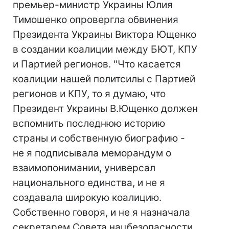
премьер-министр Украины Юлия
Тимошенко опровергла обвинения
Президента Украины Виктора Ющенко
в создании коалиции между БЮТ, КПУ
и Партией регионов. "Что касается
коалиции нашей политсилы с Партией
регионов и КПУ, то я думаю, что
Президент Украины В.Ющенко должен
вспомнить последнюю историю
страны и собственную биографию -
не я подписывала меморандум о
взаимопонимании, универсал
национального единства, и не я
создавала широкую коалицию.
Собственно говоря, и не я назначала
секретарем Совета нацбезопасности