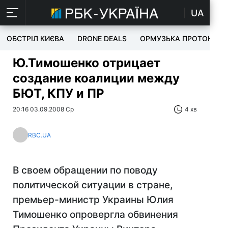
UA
ОБСТРІЛ КИЄВА
DRONE DEALS
ОРМУЗЬКА ПРОТОКА
Ю.Тимошенко отрицает
создание коалиции между
БЮТ, КПУ и ПР
20:16 03.09.2008 Ср
4 хв
RBC.UA
В своем обращении по поводу
политической ситуации в стране,
премьер-министр Украины Юлия
Тимошенко опровергла обвинения