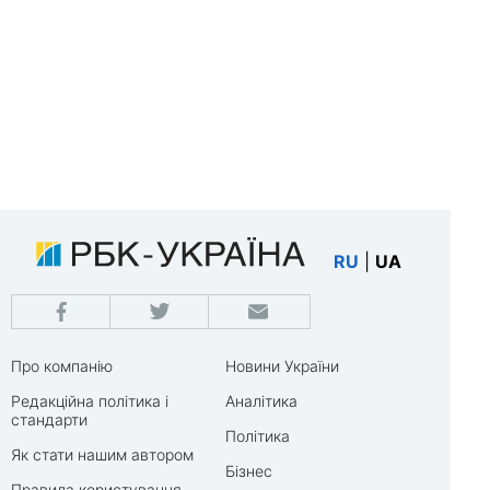
RU
|
UA
Про компанію
Новини України
Редакційна політика і
Аналітика
стандарти
Політика
Як стати нашим автором
Бізнес
Правила користування