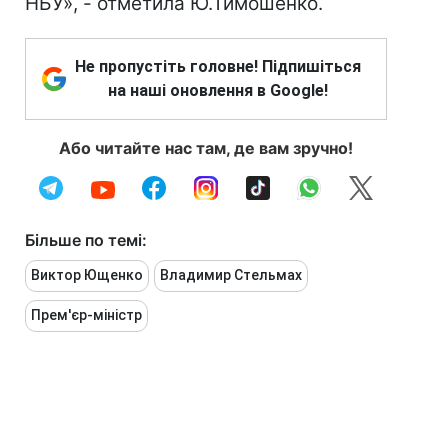
НБУ», - отметила Ю.Тимошенко.
Не пропустіть головне! Підпишіться
на наші оновлення в Google!
Або читайте нас там, де вам зручно!
Більше по темі:
Виктор Ющенко
Владимир Стельмах
Прем'єр-міністр