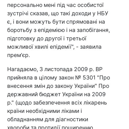
персонально мені під час особистої
зустрічі сказав, що такі доходи у НБУ
є, і вони можуть бути спрямовані на
боротьбу з епідемією і на запобігання,
підготовку до другої і третьої
можливої хвилі епідемії", - заявила
прем'єр.
Нагадаємо, 3 листопада 2009 р. ВР
прийняла в цілому закон № 5301 "Про
внесення змін до закону України" Про
державний бюджет України на 2009
р." (щодо забезпечення всіх лікарень
країни необхідними ліками і
обладнанням для діагностики
хвороби та протидії поширенню