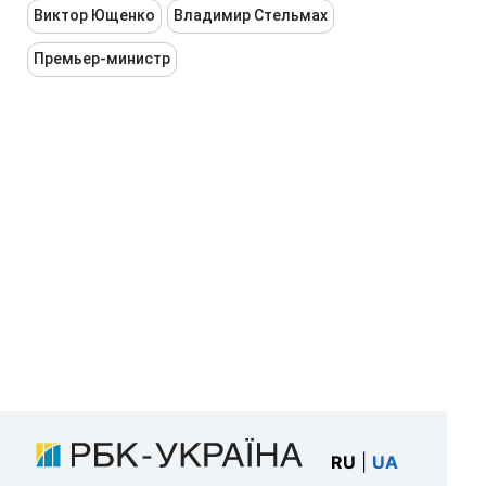
Виктор Ющенко
Владимир Стельмах
Премьер-министр
RU
|
UA