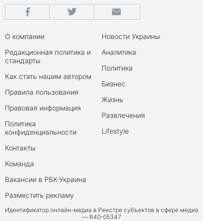
О компании
Новости Украины
Редакционная политика и
Аналитика
стандарты
Политика
Как стать нашим автором
Бизнес
Правила пользования
Жизнь
Правовая информация
Развлечения
Политика
Lifestyle
конфиденциальности
Контакты
Команда
Вакансии в РБК-Украина
Разместить рекламу
Идентификатор онлайн-медиа в Реестре субъектов в сфере медиа
— R40-05347