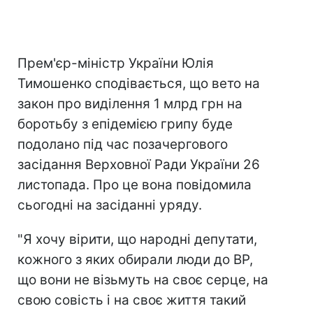
Прем'єр-міністр України Юлія
Тимошенко сподівається, що вето на
закон про виділення 1 млрд грн на
боротьбу з епідемією грипу буде
подолано під час позачергового
засідання Верховної Ради України 26
листопада. Про це вона повідомила
сьогодні на засіданні уряду.
"Я хочу вірити, що народні депутати,
кожного з яких обирали люди до ВР,
що вони не візьмуть на своє серце, на
свою совість і на своє життя такий