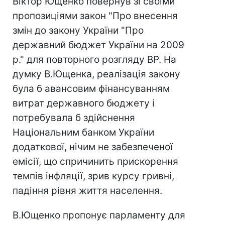
Віктор Ющенко повернув зі своїми
пропозиціями закон "Про внесення
змін до закону України "Про
державний бюджет України на 2009
р." для повторного розгляду ВР. На
думку В.Ющенка, реалізація закону
була б авансовим фінансуванням
витрат державного бюджету і
потребувала б здійснення
Національним банком України
додаткової, нічим не забезпеченої
емісії, що спричинить прискорення
темпів інфляції, зрив курсу гривні,
падіння рівня життя населення.
В.Ющенко пропонує парламенту для