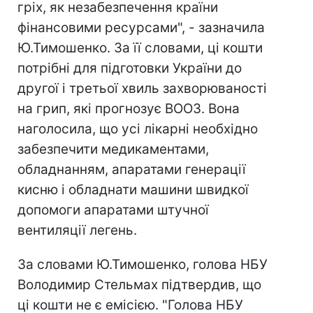
гріх, як незабезпечення країни
фінансовими ресурсами", - зазначила
Ю.Тимошенко. За її словами, ці кошти
потрібні для підготовки України до
другої і третьої хвиль захворюваності
на грип, які прогнозує ВООЗ. Вона
наголосила, що усі лікарні необхідно
забезпечити медикаментами,
обладнанням, апаратами генерації
кисню і обладнати машини швидкої
допомоги апаратами штучної
вентиляції легень.
За словами Ю.Тимошенко, голова НБУ
Володимир Стельмах підтвердив, що
ці кошти не є емісією. "Голова НБУ