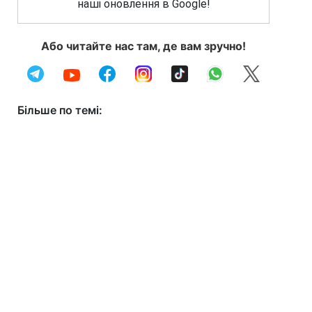
наші оновлення в Google!
Або читайте нас там, де вам зручно!
Більше по темі: