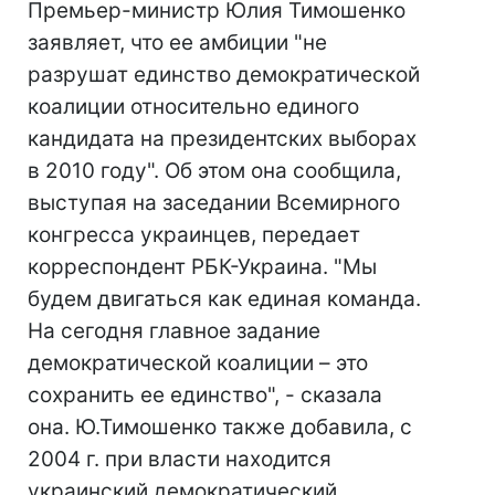
Премьер-министр Юлия Тимошенко
заявляет, что ее амбиции "не
разрушат единство демократической
коалиции относительно единого
кандидата на президентских выборах
в 2010 году". Об этом она сообщила,
выступая на заседании Всемирного
конгресса украинцев, передает
корреспондент РБК-Украина. "Мы
будем двигаться как единая команда.
На сегодня главное задание
демократической коалиции – это
сохранить ее единство", - сказала
она. Ю.Тимошенко также добавила, с
2004 г. при власти находится
украинский демократический