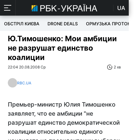
UA
ОБСТРІЛ КИЄВА
DRONE DEALS
ОРМУЗЬКА ПРОТОКА
Ю.Тимошенко: Мои амбиции
не разрушат единство
коалиции
22:04 20.08.2008 Ср
2 хв
RBC.UA
Премьер-министр Юлия Тимошенко
заявляет, что ее амбиции "не
разрушат единство демократической
коалиции относительно единого