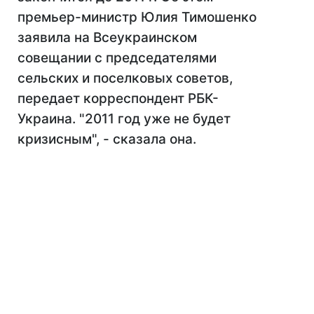
премьер-министр Юлия Тимошенко
заявила на Всеукраинском
совещании с председателями
сельских и поселковых советов,
передает корреспондент РБК-
Украина. "2011 год уже не будет
кризисным", - сказала она.