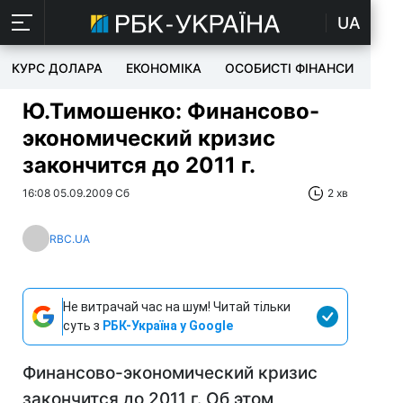
UA
КУРС ДОЛАРА
ЕКОНОМІКА
ОСОБИСТІ ФІНАНСИ
TEC
Ю.Тимошенко: Финансово-
экономический кризис
закончится до 2011 г.
16:08 05.09.2009 Сб
2 хв
RBC.UA
Не витрачай час на шум! Читай тільки
суть з
РБК-Україна у Google
Финансово-экономический кризис
закончится до 2011 г. Об этом