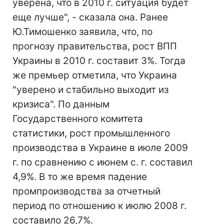
уверена, что в 2010 г. ситуация будет
еще лучше", - сказала она. Ранее
Ю.Тимошенко заявила, что, по
прогнозу правительства, рост ВПП
Украины в 2010 г. составит 3%. Тогда
же премьер отметила, что Украина
"уверено и стабильно выходит из
кризиса". По данным
Государственного комитета
статистики, рост промышленного
производства в Украине в июле 2009
г. по сравнению с июнем с. г. составил
4,9%. В то же время падение
промпроизводства за отчетный
период по отношению к июлю 2008 г.
составило 26,7%.