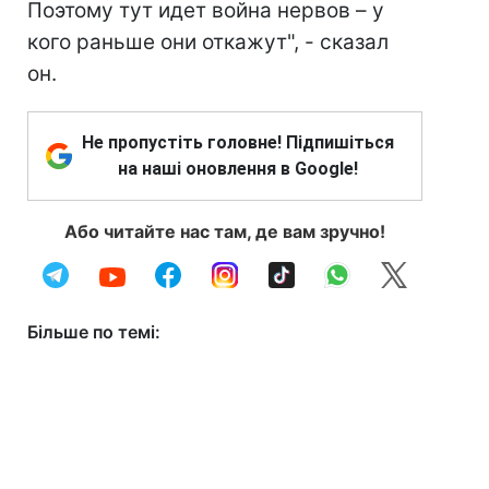
Поэтому тут идет война нервов – у
кого раньше они откажут", - сказал
он.
Не пропустіть головне! Підпишіться
на наші оновлення в Google!
Або читайте нас там, де вам зручно!
Більше по темі: