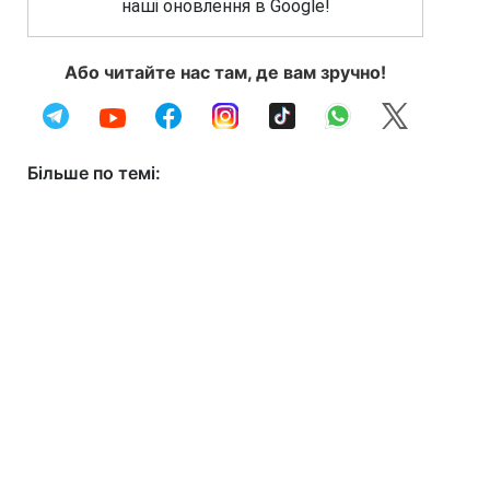
наші оновлення в Google!
Або читайте нас там, де вам зручно!
Більше по темі: