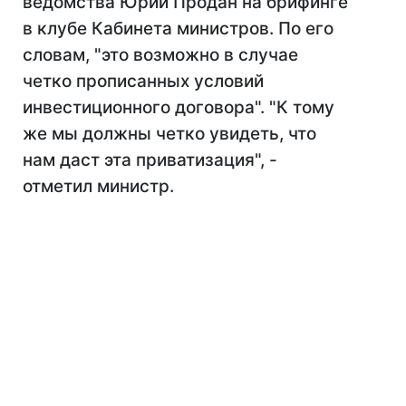
ведомства Юрий Продан на брифинге
в клубе Кабинета министров. По его
словам, "это возможно в случае
четко прописанных условий
инвестиционного договора". "К тому
же мы должны четко увидеть, что
нам даст эта приватизация", -
отметил министр.