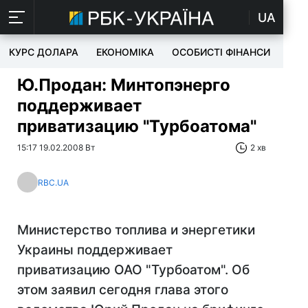
UA
КУРС ДОЛАРА
ЕКОНОМІКА
ОСОБИСТІ ФІНАНСИ
TEC
Ю.Продан: Минтопэнерго
поддерживает
приватизацию "Турбоатома"
15:17 19.02.2008 Вт
2 хв
RBC.UA
Министерство топлива и энергетики
Украины поддерживает
приватизацию ОАО "Турбоатом". Об
этом заявил сегодня глава этого