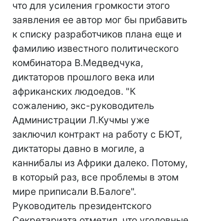
что для усиления громкости этого
заявления ее автор мог бы прибавить
к списку разработчиков плана еще и
фамилию известного политического
комбинатора В.Медведчука,
диктаторов прошлого века или
африканских людоедов. "К
сожалению, экс-руководитель
Администрации Л.Кучмы уже
заключил контракт на работу с БЮТ,
диктаторы давно в могиле, а
каннибалы из Африки далеко. Потому,
в который раз, все проблемы в этом
мире приписали В.Балоге".
Руководитель президентского
Секретариата отметил, что уголовные