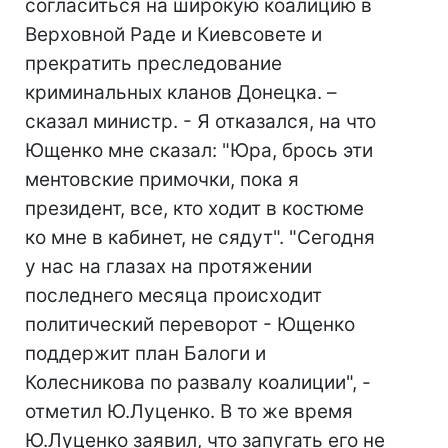
согласиться на широкую коалицию в
Верховной Раде и Киевсовете и
прекратить преследование
криминальных кланов Донецка. –
сказал министр. - Я отказался, на что
Ющенко мне сказал: "Юра, брось эти
ментовские примочки, пока я
президент, все, кто ходит в костюме
ко мне в кабинет, не сядут". "Сегодня
у нас на глазах на протяжении
последнего месяца происходит
политический переворот - Ющенко
поддержит план Балоги и
Колесникова по развалу коалиции", -
отметил Ю.Луценко. В то же время
Ю.Луценко заявил, что запугать его не