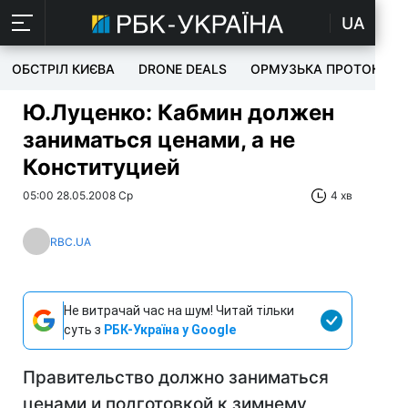
UA
ОБСТРІЛ КИЄВА
DRONE DEALS
ОРМУЗЬКА ПРОТОКА
Ю.Луценко: Кабмин должен
заниматься ценами, а не
Конституцией
05:00 28.05.2008 Ср
4 хв
RBC.UA
Не витрачай час на шум! Читай тільки
суть з
РБК-Україна у Google
Правительство должно заниматься
ценами и подготовкой к зимнему