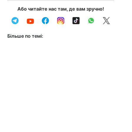
Або читайте нас там, де вам зручно!
Більше по темі: