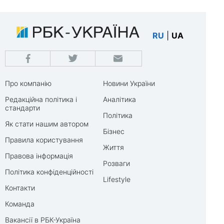
RU
|
UA
Про компанію
Новини України
Редакційна політика і
Аналітика
стандарти
Політика
Як стати нашим автором
Бізнес
Правила користування
Життя
Правова інформація
Розваги
Політика конфіденційності
Lifestyle
Контакти
Команда
Вакансії в РБК-Україна