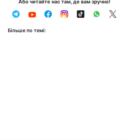
Або читайте нас там, де вам зручно!
Більше по темі: