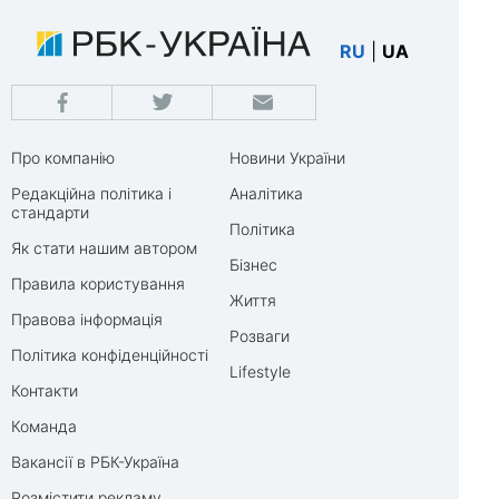
RU
|
UA
Про компанію
Новини України
Редакційна політика і
Аналітика
стандарти
Політика
Як стати нашим автором
Бізнес
Правила користування
Життя
Правова інформація
Розваги
Політика конфіденційності
Lifestyle
Контакти
Команда
Вакансії в РБК-Україна
Розмістити рекламу