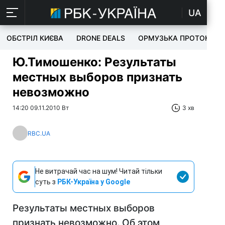
UA
ОБСТРІЛ КИЄВА
DRONE DEALS
ОРМУЗЬКА ПРОТОКА
Ю.Тимошенко: Результаты
местных выборов признать
невозможно
14:20 09.11.2010 Вт
3 хв
RBC.UA
Не витрачай час на шум! Читай тільки
суть з
РБК-Україна у Google
Результаты местных выборов
признать невозможно. Об этом