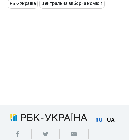
РБК-Україна
Центральна виборча комісія
RU
|
UA