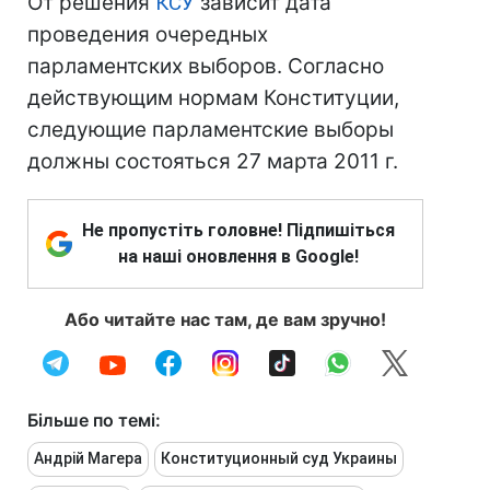
От решения
КСУ
зависит дата
проведения очередных
парламентских выборов. Согласно
действующим нормам Конституции,
следующие парламентские выборы
должны состояться 27 марта 2011 г.
Не пропустіть головне! Підпишіться
на наші оновлення в Google!
Або читайте нас там, де вам зручно!
Більше по темі:
Андрій Магера
Конституционный суд Украины