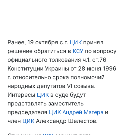
Ранее, 19 октября с.г.
ЦИК
принял
решение обратиться в
КСУ
по вопросу
официального толкования ч.1. ст.76
Конституции Украины от 28 июня 1996
г. относительно срока полномочий
народных депутатов VI созыва.
Интересы
ЦИК
в суде будут
представлять заместитель
председателя
ЦИК
Андрей Магера
и
член
ЦИК
Александр Шелестов.