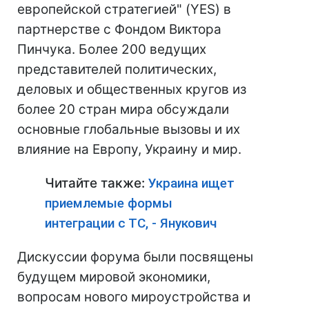
европейской стратегией" (YES) в
партнерстве с Фондом Виктора
Пинчука. Более 200 ведущих
представителей политических,
деловых и общественных кругов из
более 20 стран мира обсуждали
основные глобальные вызовы и их
влияние на Европу, Украину и мир.
Читайте также:
Украина ищет
приемлемые формы
интеграции с ТС, - Янукович
Дискуссии форума были посвящены
будущем мировой экономики,
вопросам нового мироустройства и