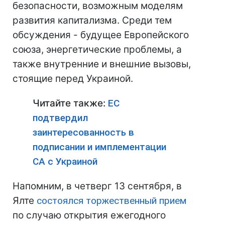
безопасности, возможным моделям
развития капитализма. Среди тем
обсуждения - будущее Европейского
союза, энергетические проблемы, а
также внутренние и внешние вызовы,
стоящие перед Украиной.
Читайте также:
ЕС
подтвердил
заинтересованность в
подписании и имплементации
СА с Украиной
Напомним, в четверг 13 сентября, в
Ялте
состоялся торжественный прием
по случаю открытия ежегодного