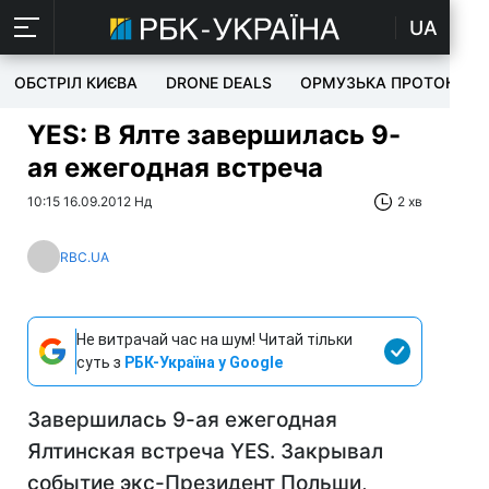
UA
ОБСТРІЛ КИЄВА
DRONE DEALS
ОРМУЗЬКА ПРОТОКА
YES: В Ялте завершилась 9-
ая ежегодная встреча
10:15 16.09.2012 Нд
2 хв
RBC.UA
Не витрачай час на шум! Читай тільки
суть з
РБК-Україна у Google
Завершилась 9-ая ежегодная
Ялтинская встреча YES. Закрывал
событие экс-Президент Польши,