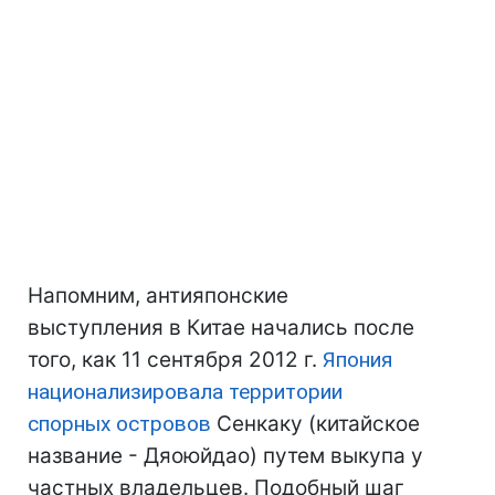
Напомним, антияпонские
выступления в Китае начались после
того, как 11 сентября 2012 г.
Япония
национализировала территории
спорных островов
Сенкаку (китайское
название - Дяоюйдао) путем выкупа у
частных владельцев. Подобный шаг