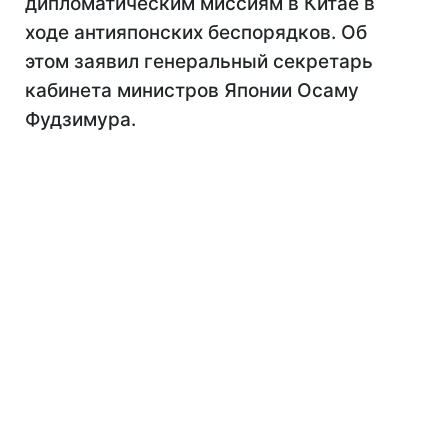
дипломатическим миссиям в Китае в
ходе антияпонских беспорядков. Об
этом заявил генеральный секретарь
кабинета министров Японии Осаму
Фудзимура.