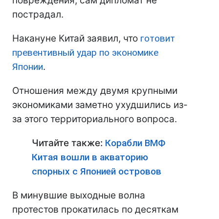
повреждения, сам дипломат не
пострадал.
Накануне Китай заявил, что
готовит
превентивный удар по экономике
Японии
.
Отношения между двумя крупными
экономиками заметно ухудшились из-
за этого территориального вопроса.
Читайте также:
Корабли ВМФ
Китая вошли в акваторию
спорных с Японией островов
В минувшие выходные волна
протестов прокатилась по десяткам