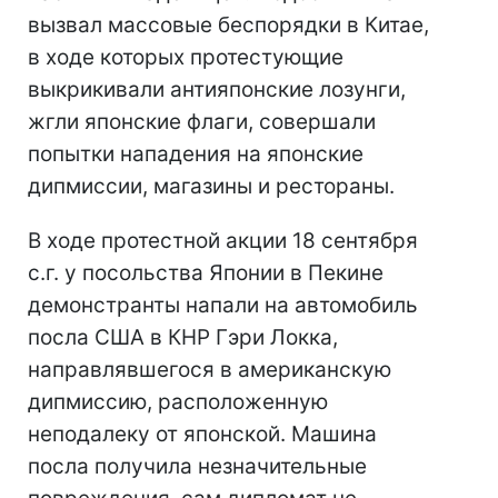
вызвал массовые беспорядки в Китае,
в ходе которых протестующие
выкрикивали антияпонские лозунги,
жгли японские флаги, совершали
попытки нападения на японские
дипмиссии, магазины и рестораны.
В ходе протестной акции 18 сентября
с.г. у посольства Японии в Пекине
демонстранты напали на автомобиль
посла США в КНР Гэри Локка,
направлявшегося в американскую
дипмиссию, расположенную
неподалеку от японской. Машина
посла получила незначительные