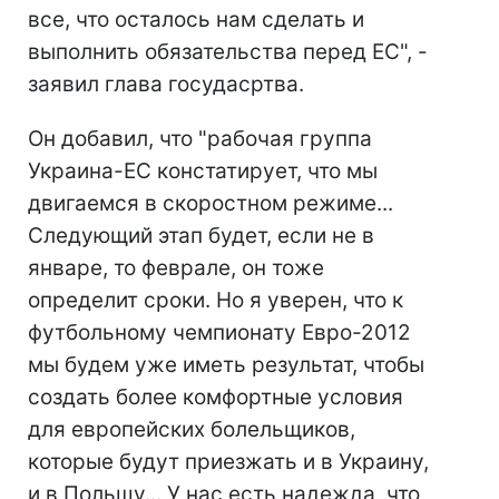
все, что осталось нам сделать и
выполнить обязательства перед ЕС", -
заявил глава госудасртва.
Он добавил, что "рабочая группа
Украина-ЕС констатирует, что мы
двигаемся в скоростном режиме...
Следующий этап будет, если не в
январе, то феврале, он тоже
определит сроки. Но я уверен, что к
футбольному чемпионату Евро-2012
мы будем уже иметь результат, чтобы
создать более комфортные условия
для европейских болельщиков,
которые будут приезжать и в Украину,
и в Польшу... У нас есть надежда, что