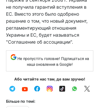
Париже 9 сентября 2008 г. Украина
не получила гарантий вступления в
ЕС. Вместо этого было одобрено
решение о том, что новый документ,
регламентирующий отношения
Украины и ЕС, будет называться
"Соглашение об ассоциации".
Не пропустіть головне! Підпишіться на
наші оновлення в Google!
Або читайте нас там, де вам зручно!
Більше по темі: