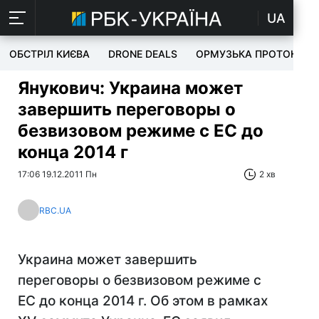
UA
ОБСТРІЛ КИЄВА
DRONE DEALS
ОРМУЗЬКА ПРОТОКА
Янукович: Украина может
завершить переговоры о
безвизовом режиме с ЕС до
конца 2014 г
17:06 19.12.2011 Пн
2 хв
RBC.UA
Украина может завершить
переговоры о безвизовом режиме с
ЕС до конца 2014 г. Об этом в рамках