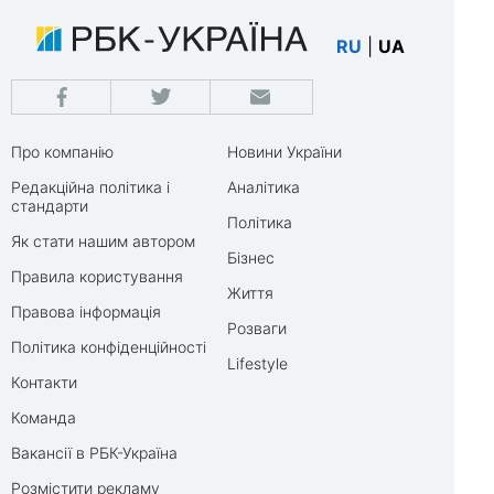
RU
|
UA
Про компанію
Новини України
Редакційна політика і
Аналітика
стандарти
Політика
Як стати нашим автором
Бізнес
Правила користування
Життя
Правова інформація
Розваги
Політика конфіденційності
Lifestyle
Контакти
Команда
Вакансії в РБК-Україна
Розмістити рекламу