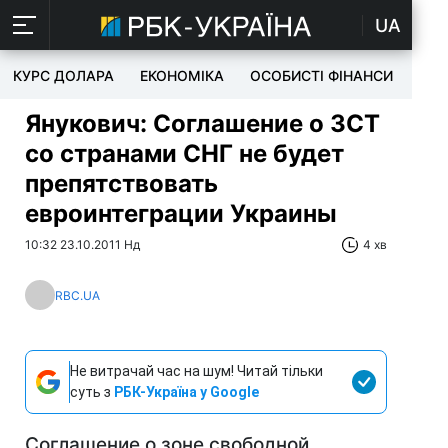
UA
КУРС ДОЛАРА
ЕКОНОМІКА
ОСОБИСТІ ФІНАНСИ
TEC
Янукович: Соглашение о ЗСТ
со странами СНГ не будет
препятствовать
евроинтеграции Украины
10:32 23.10.2011 Нд
4 хв
RBC.UA
Не витрачай час на шум! Читай тільки
суть з
РБК-Україна у Google
Соглашение о зоне свободной