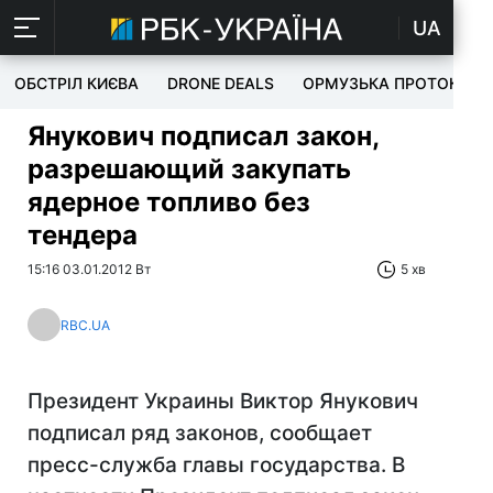
UA
ОБСТРІЛ КИЄВА
DRONE DEALS
ОРМУЗЬКА ПРОТОКА
Янукович подписал закон,
разрешающий закупать
ядерное топливо без
тендера
15:16 03.01.2012 Вт
5 хв
RBC.UA
Президент Украины Виктор Янукович
подписал ряд законов, сообщает
пресс-служба главы государства. В