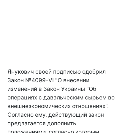
Янукович своей подписью одобрил
Закон №4099-VI "О внесении
изменений в Закон Украины "Об
операциях с давальческим сырьем во
внешнеэкономических отношениях".
Согласно ему, действующий закон
предлагается дополнить
положениями, согласно которым,