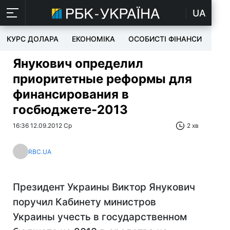
UA
КУРС ДОЛАРА
ЕКОНОМІКА
ОСОБИСТІ ФІНАНСИ
TEC
Янукович определил
приоритетные реформы для
финансирования в
госбюджете-2013
16:36 12.09.2012 Ср
2 хв
RBC.UA
Президент Украины Виктор Янукович
поручил Кабинету министров
Украины учесть в государственном