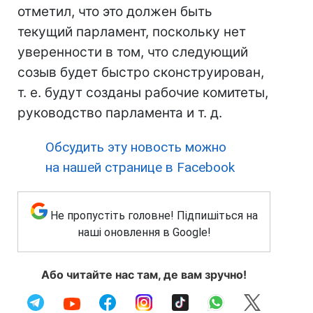
отметил, что это должен быть
текущий парламент, поскольку нет
уверенности в том, что следующий
созыв будет быстро сконструирован,
т. е. будут созданы рабочие комитеты,
руководство парламента и т. д.
Обсудить эту новость можно
на нашей странице в Facebook
Не пропустіть головне! Підпишіться на
наші оновлення в Google!
Або читайте нас там, де вам зручно!