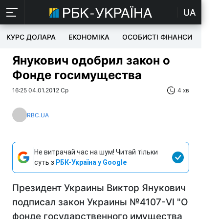
UA
КУРС ДОЛАРА
ЕКОНОМІКА
ОСОБИСТІ ФІНАНСИ
TEC
Янукович одобрил закон о
Фонде госимущества
16:25 04.01.2012 Ср
4 хв
RBC.UA
Не витрачай час на шум! Читай тільки
суть з
РБК-Україна у Google
Президент Украины Виктор Янукович
подписал закон Украины №4107-VI "О
фонде государственного имущества