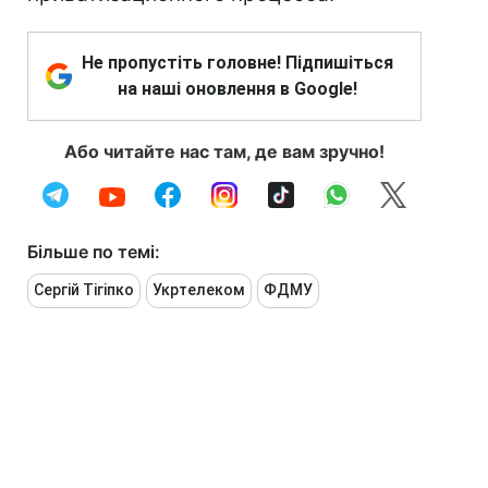
Не пропустіть головне! Підпишіться
на наші оновлення в Google!
Або читайте нас там, де вам зручно!
Більше по темі:
Сергій Тігіпко
Укртелеком
ФДМУ