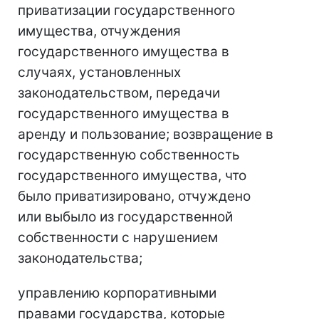
приватизации государственного
имущества, отчуждения
государственного имущества в
случаях, установленных
законодательством, передачи
государственного имущества в
аренду и пользование; возвращение в
государственную собственность
государственного имущества, что
было приватизировано, отчуждено
или выбыло из государственной
собственности с нарушением
законодательства;
управлению корпоративными
правами государства, которые