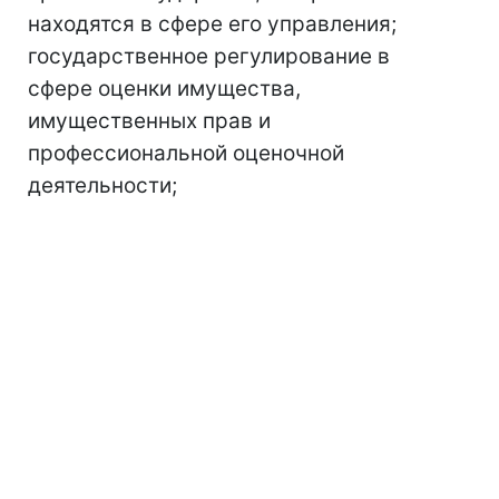
находятся в сфере его управления;
государственное регулирование в
сфере оценки имущества,
имущественных прав и
профессиональной оценочной
деятельности;