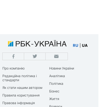
RU
|
UA
Про компанію
Новини України
Редакційна політика і
Аналітика
стандарти
Політика
Як стати нашим автором
Бізнес
Правила користування
Життя
Правова інформація
Розваги