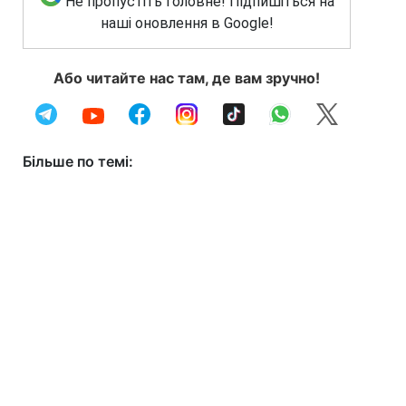
Не пропустіть головне! Підпишіться на
наші оновлення в Google!
Або читайте нас там, де вам зручно!
Більше по темі: