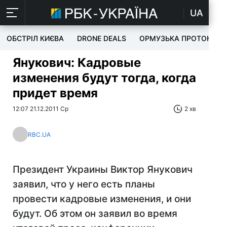
UA
ОБСТРІЛ КИЄВА
DRONE DEALS
ОРМУЗЬКА ПРОТОКА
Янукович: Кадровые
изменения будут тогда, когда
придет время
12:07 21.12.2011 Ср
2 хв
RBC.UA
Президент Украины Виктор Янукович
заявил, что у него есть планы
провести кадровые изменения, и они
будут. Об этом он заявил во время