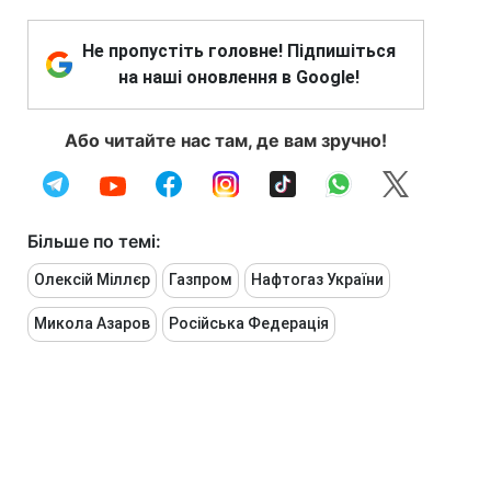
Не пропустіть головне! Підпишіться
на наші оновлення в Google!
Або читайте нас там, де вам зручно!
Більше по темі:
Олексій Міллєр
Газпром
Нафтогаз України
Микола Азаров
Російська Федерація