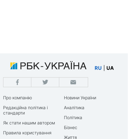
RU
|
UA
Про компанію
Новини України
Редакційна політика і
Аналітика
стандарти
Політика
Як стати нашим автором
Бізнес
Правила користування
Життя