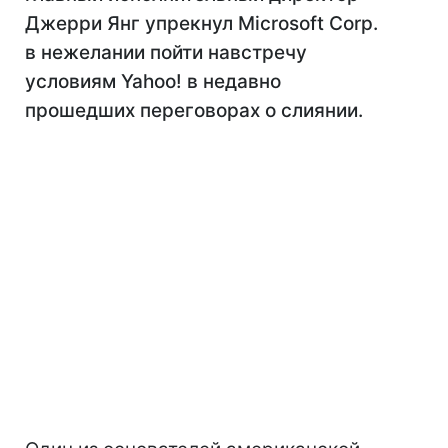
Джерри Янг упрекнул Microsoft Corp.
в нежелании пойти навстречу
условиям Yahoo! в недавно
прошедших переговорах о слиянии.