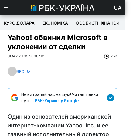
UA
КУРС ДОЛАРА
ЕКОНОМІКА
ОСОБИСТІ ФІНАНСИ
TEC
Yahoo! обвинил Microsoft в
уклонении от сделки
08:42 29.05.2008 Чт
2 хв
RBC.UA
Не витрачай час на шум! Читай тільки
суть з
РБК-Україна у Google
Один из основателей американской
интернет-компании Yahoo! Inc. и ее
главный исполнительный директор