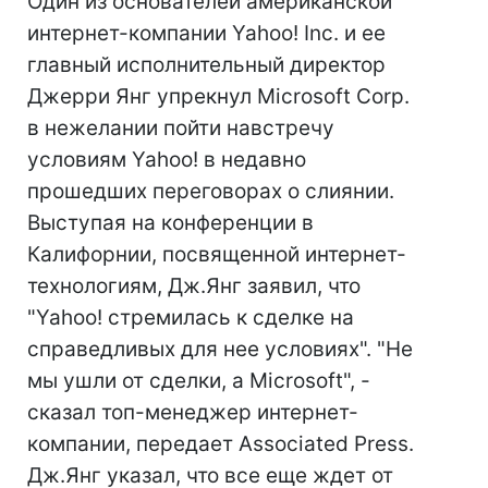
Один из основателей американской
интернет-компании Yahoo! Inc. и ее
главный исполнительный директор
Джерри Янг упрекнул Microsoft Corp.
в нежелании пойти навстречу
условиям Yahoo! в недавно
прошедших переговорах о слиянии.
Выступая на конференции в
Калифорнии, посвященной интернет-
технологиям, Дж.Янг заявил, что
"Yahoo! стремилась к сделке на
справедливых для нее условиях". "Не
мы ушли от сделки, а Microsoft", -
сказал топ-менеджер интернет-
компании, передает Associated Press.
Дж.Янг указал, что все еще ждет от