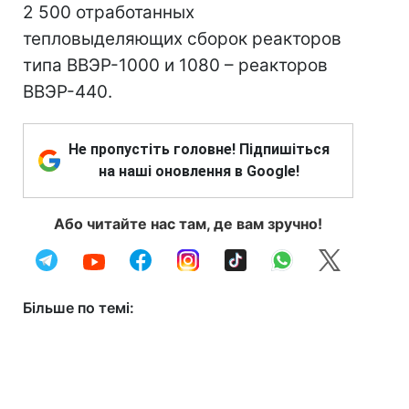
2 500 отработанных
тепловыделяющих сборок реакторов
типа ВВЭР-1000 и 1080 – реакторов
ВВЭР-440.
Не пропустіть головне! Підпишіться
на наші оновлення в Google!
Або читайте нас там, де вам зручно!
Більше по темі: