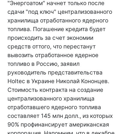
"Энергоатом" начнет только после
сдачи "под ключ" централизованного
хранилища отработанного ядерного
топлива. Погашение кредита будет
происходить за счет экономии
средств оттого, что перестанут
вывозить отработанное ядерное
топливо в Россию, заявил
руководитель представительства
Holtec в Украине Николай Кононцев.
Стоимость контракта на создание
централизованного хранилища
отработавшего ядерного топлива
составляет 145 млн долл., из которых
90% профинансирует американская
корпорация. Напомним, что в декабре