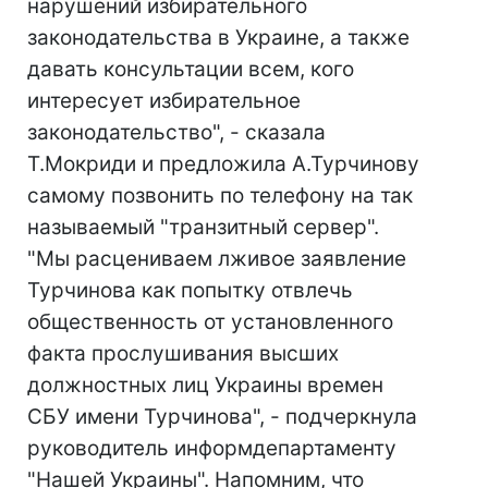
нарушений избирательного
законодательства в Украине, а также
давать консультации всем, кого
интересует избирательное
законодательство", - сказала
Т.Мокриди и предложила А.Турчинову
самому позвонить по телефону на так
называемый "транзитный сервер".
"Мы расцениваем лживое заявление
Турчинова как попытку отвлечь
общественность от установленного
факта прослушивания высших
должностных лиц Украины времен
СБУ имени Турчинова", - подчеркнула
руководитель информдепартаменту
"Нашей Украины". Напомним, что