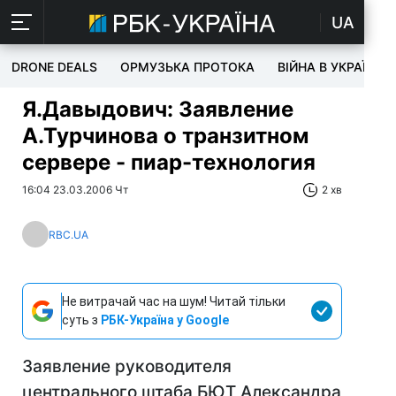
UA
DRONE DEALS
ОРМУЗЬКА ПРОТОКА
ВІЙНА В УКРАЇНІ
Я.Давыдович: Заявление
А.Турчинова о транзитном
сервере - пиар-технология
16:04 23.03.2006 Чт
2 хв
RBC.UA
Не витрачай час на шум! Читай тільки
суть з
РБК-Україна у Google
Заявление руководителя
центрального штаба БЮТ Александра