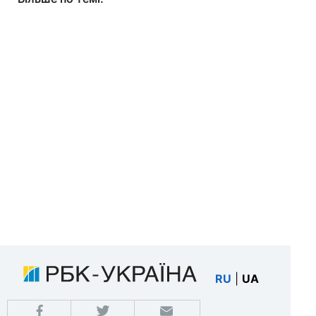
RU
|
UA