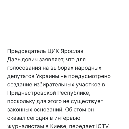
Председатель ЦИК Ярослав
Давыдович заявляет, что для
голосования на выборах народных
депутатов Украины не предусмотрено
создание избирательных участков в
Приднестровской Республике,
поскольку для этого не существует
законных оснований. Об этом он
сказал сегодня в интервью
журналистам в Киеве, передает ICTV.