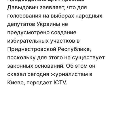
Давыдович заявляет, что для
голосования на выборах народных
депутатов Украины не
предусмотрено создание
избирательных участков в
Приднестровской Республике,
поскольку для этого не существует
законных оснований. Об этом он
сказал сегодня журналистам в
Киеве, передает ICTV.